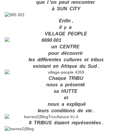
que l 'on peut rencontrer
à SUN CITY
Enfin ,
il y a
VILLAGE PEOPLE
un CENTRE
pour découvrir
les différentes cultures et tribus
existant en Afrique du Sud .
Chaque TRIBU
nous a présenté
sa HUTTE
et
nous a expliqué
leurs conditions de vie .
8 TRIBUS étaient représentées .