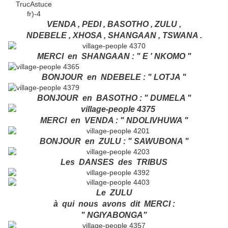
VENDA , PEDI , BASOTHO , ZULU ,
NDEBELE , XHOSA , SHANGAAN , TSWANA .
MERCI en SHANGAAN : " E ' NKOMO "
BONJOUR en NDEBELE : " LOTJA "
BONJOUR en BASOTHO : " DUMELA "
MERCI en VENDA : " NDOLIVHUWA "
BONJOUR en ZULU : " SAWUBONA "
Les DANSES des TRIBUS
Le ZULU
à qui nous avons dit MERCI :
" NGIYABONGA"