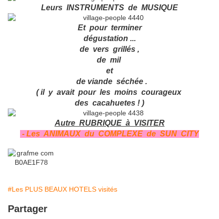
Leurs INSTRUMENTS de MUSIQUE
Et pour terminer
dégustation ...
de vers grillés ,
de mil
et
de viande séchée .
( il y avait pour les moins courageux
des cacahuetes ! )
Autre RUBRIQUE à VISITER
- Les ANIMAUX du COMPLEXE de SUN CITY
#Les PLUS BEAUX HOTELS visités
Partager