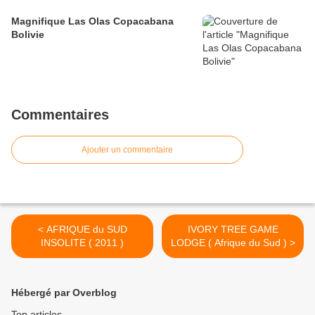
Magnifique Las Olas Copacabana
Bolivie
Commentaires
Ajouter un commentaire
< AFRIQUE du SUD
IVORY TREE GAME
INSOLITE ( 2011 )
LODGE ( Afrique du Sud ) >
Hébergé par Overblog
Top articles