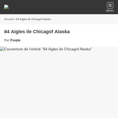
MENU
Accueil
» 84 Aigles ile Chicagof Alaska
84 Aigles ile Chicagof Alaska
Par
Poupie