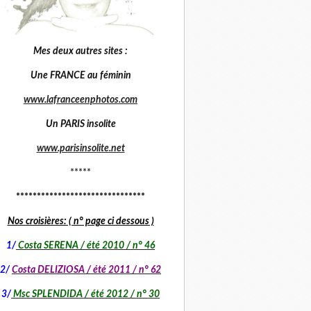
Mes deux autres sites :
Une FRANCE au féminin
www.lafranceenphotos.com
Un PARIS insolite
www.parisinsolite.net
*****
*******************************
Nos croisières: ( n° page ci dessous )
1
/
Costa SERENA / été 2010 / n° 46
2/
Costa DELIZIOSA / été 2011 / n° 62
3/
Msc SPLENDIDA / été 2012 / n° 30