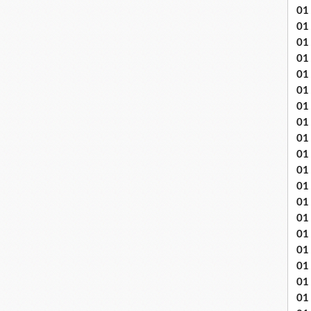
01
01
01
01
01
01 
01
01
01
01
01 
01
01
01
01
01
01
01 
01 