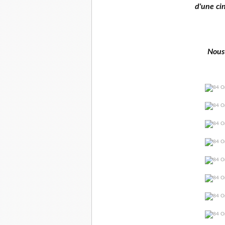
d'une ci
Nous