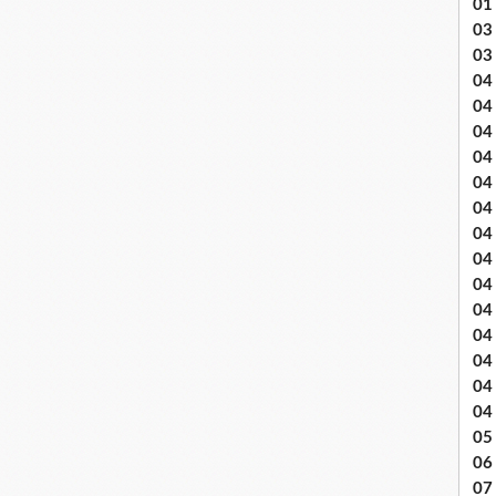
01
03 
03
04 .
04
04
04
04
04
04 
04
04
04
04
04
04
04
05 
06
07 .