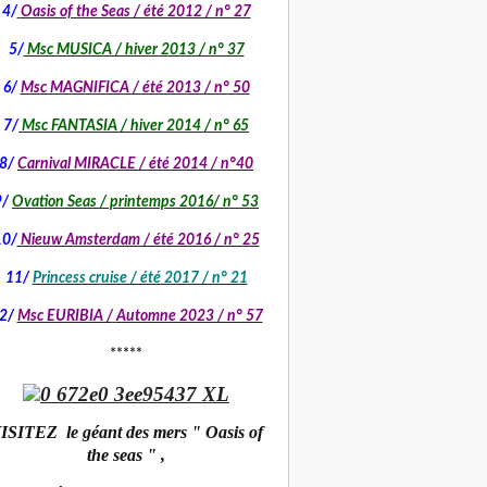
4/
Oasis of the Seas / été 2012 / n° 27
5/
Msc MUSICA / hiver 2013 / n° 37
6/
Msc MAGNIFICA / été 2013 / n° 50
7/
Msc FANTASIA / hiver 2014 / n° 65
8/
Carnival MIRACLE / été 2014 / n°40
9/
Ovation Seas / printemps 2016/ n° 53
10/
Nieuw Amsterdam / été 2016 / n° 25
11/
Princess cruise / été 2017 / n° 21
2/
Msc EURIBIA /
Automne 2023 / n° 57
*****
ISITEZ le géant des mers " Oasis of
the seas " ,