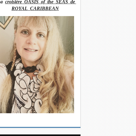
La
croisière OASIS of the SEAS de
ROYAL CARIBBEAN