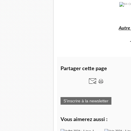
Autre
Partager cette page
S'inscrire à la newsletter
Vous aimerez aussi :