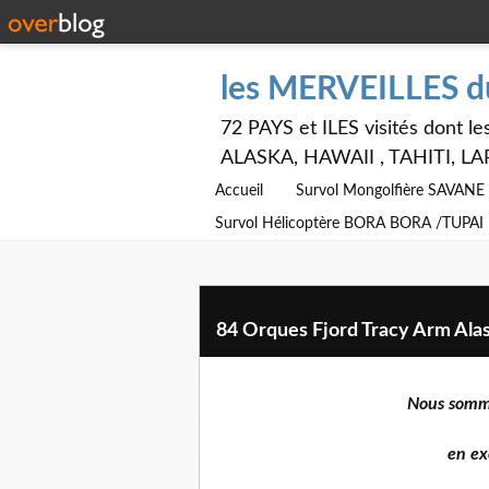
les MERVEILLES 
72 PAYS et ILES visités dont
ALASKA, HAWAII , TAHITI, LA
Accueil
Survol Mongolfière SAVAN
Survol Hélicoptère BORA BORA /TUPAI
84 Orques Fjord Tracy Arm Ala
Nous somme
en ex