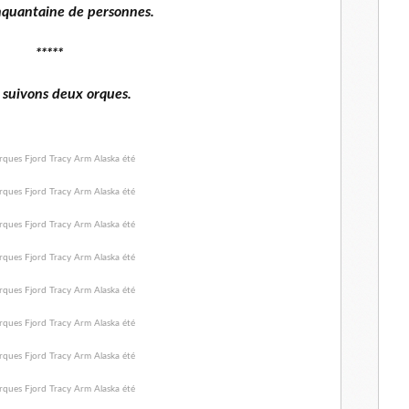
nquantaine de personnes.
*****
 suivons deux orques.