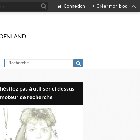
Connexion
+
Créer mon blog
 GROENLAND,
 moteur de recherche