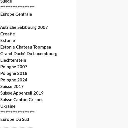
 Suede
********************
 Europe Centrale
.............................
 Autriche Salzbourg 2007
 Croatie
 Estonie
 Estonie Chateau Toompea
 Grand Duché Du Luxembourg
Liechtenstein
 Pologne 2007
 Pologne 2018
 Pologne 2024
 Suisse 2017
 Suisse Appenzell 2019
 Suisse Canton Grisons
 Ukraine
********************
 Europe Du Sud
.............................