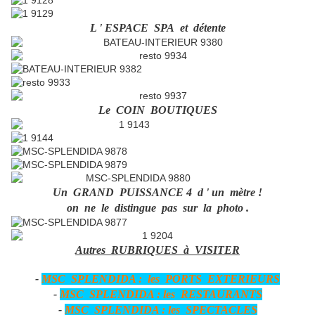
L ' ESPACE SPA et détente
Le COIN BOUTIQUES
Un GRAND PUISSANCE 4 d ' un mètre !
on ne le distingue pas sur la photo .
Autres RUBRIQUES à VISITER
-
MSC SPLENDIDA : les PORTS EXTERIEURS
-
MSC SPLENDIDA : les RESTAURANTS
-
MSC SPLENDIDA : les SPECTACLES