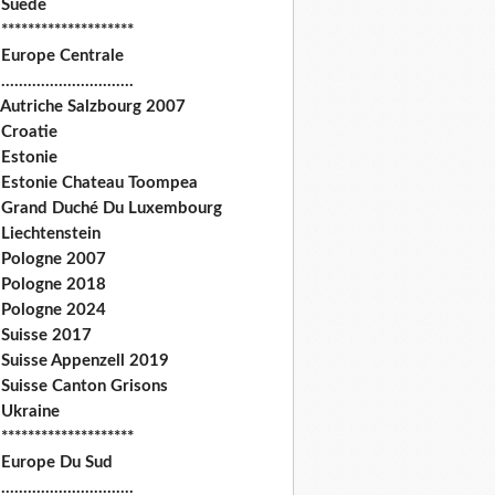
 Suede
********************
 Europe Centrale
.............................
 Autriche Salzbourg 2007
 Croatie
 Estonie
 Estonie Chateau Toompea
 Grand Duché Du Luxembourg
Liechtenstein
 Pologne 2007
 Pologne 2018
 Pologne 2024
 Suisse 2017
 Suisse Appenzell 2019
 Suisse Canton Grisons
 Ukraine
********************
 Europe Du Sud
.............................