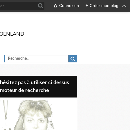
Connexion
+
Créer mon blog
 GROENLAND,
 moteur de recherche