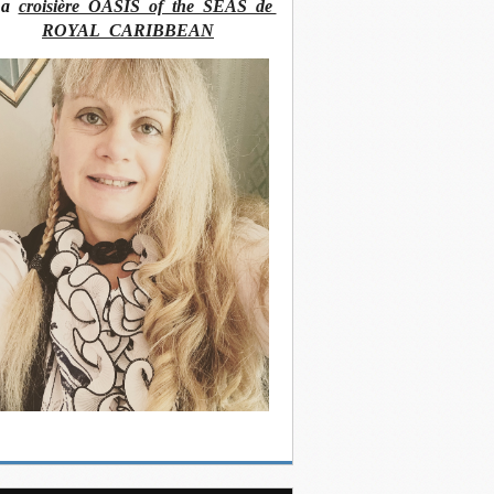
La
croisière OASIS of the SEAS de
ROYAL CARIBBEAN