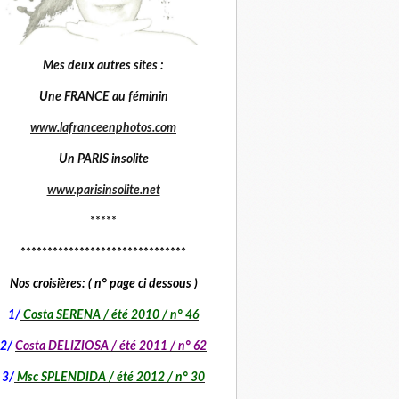
Mes deux autres sites :
Une FRANCE au féminin
www.lafranceenphotos.com
Un PARIS insolite
www.parisinsolite.net
*****
*******************************
Nos croisières: ( n° page ci dessous )
1
/
Costa SERENA / été 2010 / n° 46
2/
Costa DELIZIOSA / été 2011 / n° 62
3/
Msc SPLENDIDA / été 2012 / n° 30