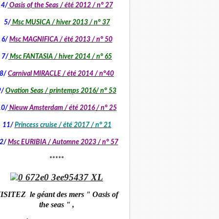
4/
Oasis of the Seas / été 2012 / n° 27
5/
Msc MUSICA / hiver 2013 / n° 37
6/
Msc MAGNIFICA / été 2013 / n° 50
7/
Msc FANTASIA / hiver 2014 / n° 65
8/
Carnival MIRACLE / été 2014 / n°40
9/
Ovation Seas / printemps 2016/ n° 53
10/
Nieuw Amsterdam / été 2016 / n° 25
11/
Princess cruise / été 2017 / n° 21
2/
Msc EURIBIA /
Automne 2023 / n° 57
*****
ISITEZ le géant des mers " Oasis of
the seas " ,