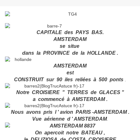
CAPITALE des PAYS BAS.
AMSTERDAM
se situe
dans la PROVINCE de la HOLLANDE .
AMSTERDAM
est
CONSTRUIT sur 90 iles reliées à 500 ponts
.
Notre CROISIERE " TERRES de GLACES "
a commencé à AMSTERDAM .
Nous avons pris l ' avion PARIS -AMSTERDAM .
Vue aérienne d ' AMSTERDAM
.
On apercoit notre BATEAU ,
le DELIZIOSA de COSTA CROISIERE