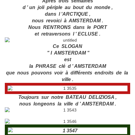
Après trois semaines
d ' un joli périple au bout du monde ,
dans l 'ARCTIQUE ,
nous revoici à AMSTERDAM .
Nous RENTRONS dans le PORT
et retraversons l ' ECLUSE .
Ce SLOGAN
" I AMSTERDAM "
est
la PHRASE clé d ' AMSTERDAM
que nous pouvons voir à différents endroits de la
ville .
Toujours sur notre BATEAU DELIZIOSA ,
nous longeons la ville d ' AMSTERDAM .