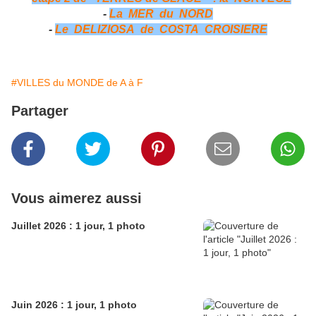
-
La MER du NORD
-
Le DELIZIOSA de COSTA CROISIERE
#VILLES du MONDE de A à F
Partager
Vous aimerez aussi
Juillet 2026 : 1 jour, 1 photo
Juin 2026 : 1 jour, 1 photo