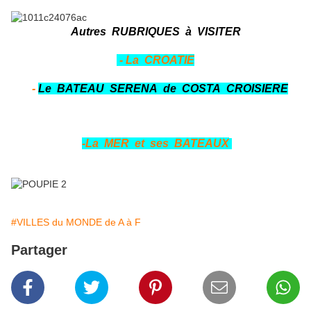
Autres RUBRIQUES à VISITER
- La CROATIE
-
Le BATEAU SERENA de COSTA CROISIERE
-La MER et ses BATEAUX
#VILLES du MONDE de A à F
Partager