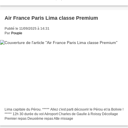
Air France Paris Lima classe Premium
Publié le 11/09/2025 à 14:31
Par
Poupie
Lima capitale du Pérou. ***** Allez c'est parti découvrir le Pérou et la Bolivie !
***** 12h 30 durée du vol Aéroport Charles de Gaulle à Roissy Décollage
Premier repas Deuxième repas Atte rrissage