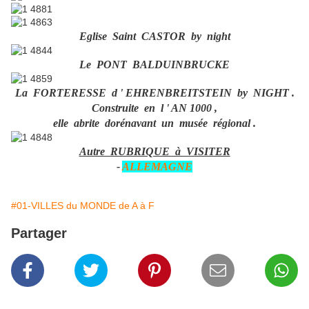
Eglise Saint CASTOR by night
Le PONT BALDUINBRUCKE
La FORTERESSE d ' EHRENBREITSTEIN
by NIGHT .
Construite en l ' AN 1000 ,
elle abrite dorénavant un musée régional .
Autre RUBRIQUE à VISITER
-
ALLEMAGNE
#01-VILLES du MONDE de A à F
Partager