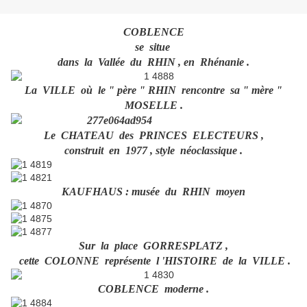
COBLENCE
se situe
dans la Vallée du RHIN , en Rhénanie .
La VILLE où le " père " RHIN rencontre sa " mère "
MOSELLE .
Le CHATEAU des PRINCES ELECTEURS ,
construit en 1977 , style néoclassique .
KAUFHAUS : musée du RHIN moyen
Sur la place GORRESPLATZ ,
cette COLONNE représente l 'HISTOIRE de la VILLE .
COBLENCE moderne .