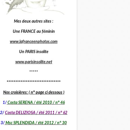
Mes deux autres sites :
Une FRANCE au féminin
www.lafranceenphotos.com
Un PARIS insolite
www.parisinsolite.net
*****
*******************************
Nos croisières: ( n° page ci dessous )
1
/
Costa SERENA / été 2010 / n° 46
2/
Costa DELIZIOSA / été 2011 / n° 62
3/
Msc SPLENDIDA / été 2012 / n° 30