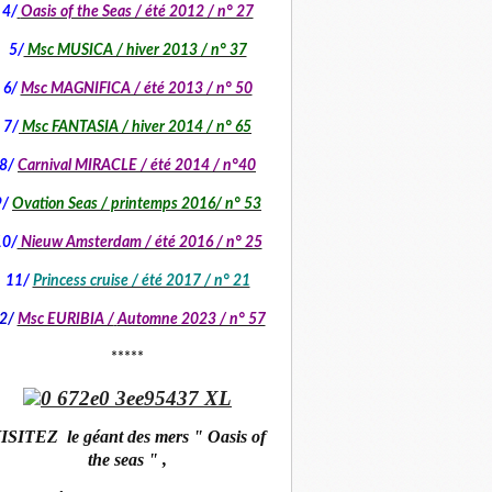
4/
Oasis of the Seas / été 2012 / n° 27
5/
Msc MUSICA / hiver 2013 / n° 37
6/
Msc MAGNIFICA / été 2013 / n° 50
7/
Msc FANTASIA / hiver 2014 / n° 65
8/
Carnival MIRACLE / été 2014 / n°40
9/
Ovation Seas / printemps 2016/ n° 53
10/
Nieuw Amsterdam / été 2016 / n° 25
11/
Princess cruise / été 2017 / n° 21
2/
Msc EURIBIA /
Automne 2023 / n° 57
*****
ISITEZ le géant des mers " Oasis of
the seas " ,