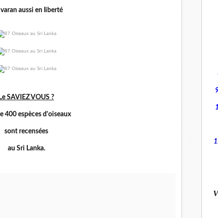
varan aussi en liberté
Le SAVIEZ VOUS ?
de 400 espèces d'oiseaux
sont recensées
1
au Sri Lanka.
V