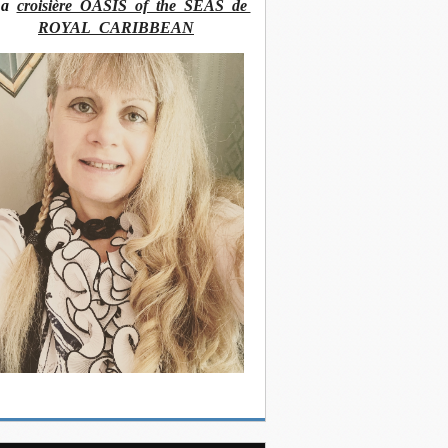
La
croisière OASIS of the SEAS de
ROYAL CARIBBEAN