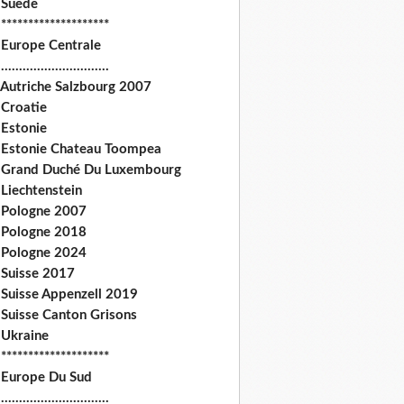
 Suede
********************
 Europe Centrale
.............................
 Autriche Salzbourg 2007
 Croatie
 Estonie
 Estonie Chateau Toompea
 Grand Duché Du Luxembourg
Liechtenstein
 Pologne 2007
 Pologne 2018
 Pologne 2024
 Suisse 2017
 Suisse Appenzell 2019
 Suisse Canton Grisons
 Ukraine
********************
 Europe Du Sud
.............................