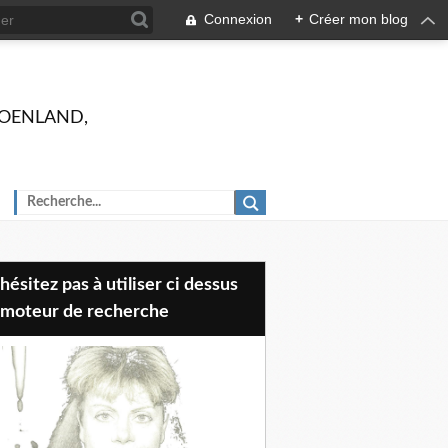
Connexion
+
Créer mon blog
 GROENLAND,
 moteur de recherche