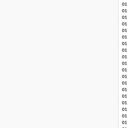
01
01
01
01
01
01 
01
01
01
01
01 
01
01
01
01
01
01
01 
01 