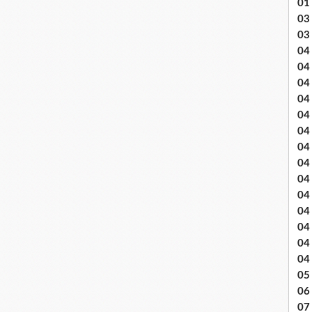
01
03 
03
04 .
04
04
04
04
04
04 
04
04
04
04
04
04
04
05 
06
07 .