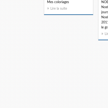
Mes coloriages
NOEL
Noel
Lire la suite
jour
Noel
2011
le g
Li