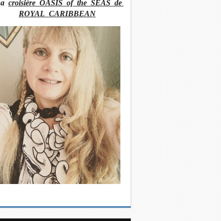
La
croisière OASIS of the SEAS de
ROYAL CARIBBEAN