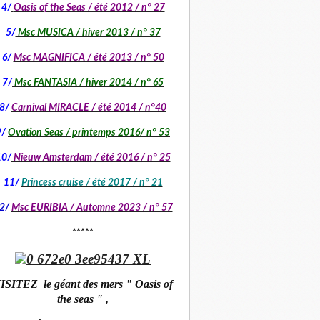
4/
Oasis of the Seas / été 2012 / n° 27
5/
Msc MUSICA / hiver 2013 / n° 37
6/
Msc MAGNIFICA / été 2013 / n° 50
7/
Msc FANTASIA / hiver 2014 / n° 65
8/
Carnival MIRACLE / été 2014 / n°40
9/
Ovation Seas / printemps 2016/ n° 53
10/
Nieuw Amsterdam / été 2016 / n° 25
11/
Princess cruise / été 2017 / n° 21
2/
Msc EURIBIA /
Automne 2023 / n° 57
*****
ISITEZ le géant des mers " Oasis of
the seas " ,