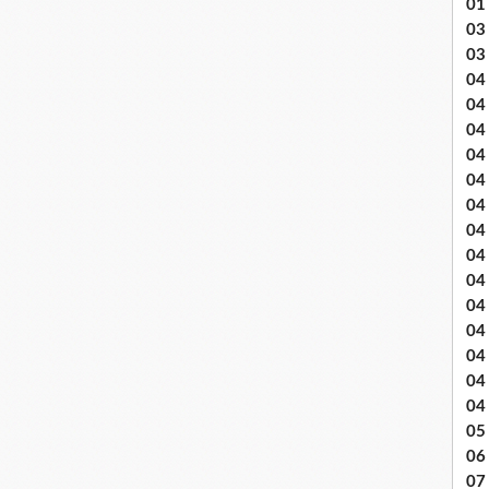
01
03 
03
04 .
04
04
04
04
04
04 
04
04
04
04
04
04
04
05 
06
07 .