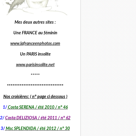
Mes deux autres sites :
Une FRANCE au féminin
www.lafranceenphotos.com
Un PARIS insolite
www.parisinsolite.net
*****
*******************************
Nos croisières: ( n° page ci dessous )
1
/
Costa SERENA / été 2010 / n° 46
2/
Costa DELIZIOSA / été 2011 / n° 62
3/
Msc SPLENDIDA / été 2012 / n° 30