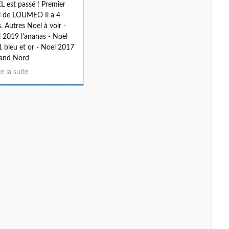
 est passé ! Premier
 de LOUMEO Il a 4
s. Autres Noel à voir -
 2019 l'ananas - Noel
 bleu et or - Noel 2017
rand Nord
re la suite