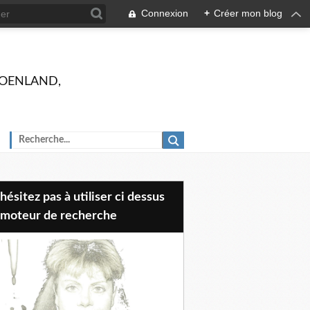
Connexion
+
Créer mon blog
 GROENLAND,
 moteur de recherche