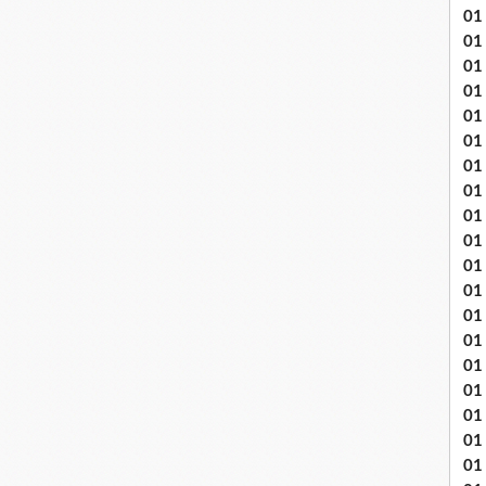
01
01
01
01
01
01 
01
01
01
01
01 
01
01
01
01
01
01
01 
01 