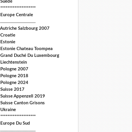
 Suede
********************
 Europe Centrale
.............................
 Autriche Salzbourg 2007
 Croatie
 Estonie
 Estonie Chateau Toompea
 Grand Duché Du Luxembourg
Liechtenstein
 Pologne 2007
 Pologne 2018
 Pologne 2024
 Suisse 2017
 Suisse Appenzell 2019
 Suisse Canton Grisons
 Ukraine
********************
 Europe Du Sud
.............................