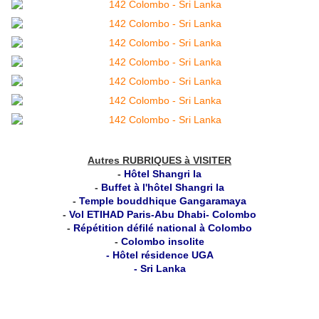
Autres RUBRIQUES à VISITER
-
Hôtel Shangri la
-
Buffet à l'hôtel Shangri la
-
Temple bouddhique Gangaramaya
-
Vol ETIHAD Paris-Abu Dhabi- Colombo
-
Répétition défilé national à Colombo
-
Colombo insolite
-
Hôtel résidence UGA
-
Sri Lanka