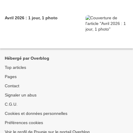
Avril 2026 : 1 jour, 1 photo
Hébergé par Overblog
Top articles
Pages
Contact
Signaler un abus
C.G.U.
Cookies et données personnelles
Préférences cookies
Voir le profil de Poupie sur le portail Overblog