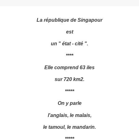
La république de Singapour
est
un " état - cité ".
****
Elle comprend 63 iles
sur 720 km2.
*****
On y parle
l'anglais, le malais,
le tamoul, le mandarin.
*****