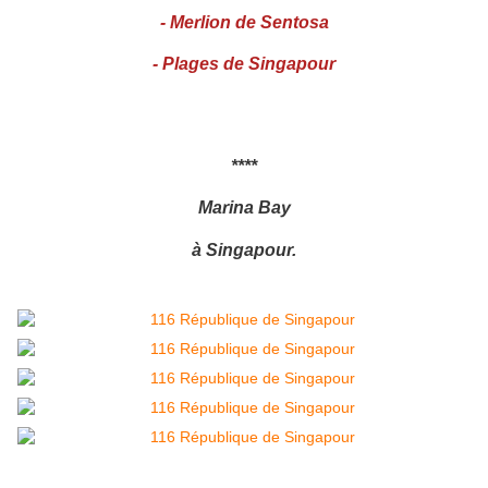
-
Merlion de Sentosa
-
Plages de Singapour
****
Marina Bay
à Singapour.