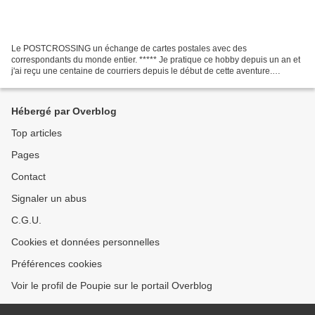
Le POSTCROSSING un échange de cartes postales avec des
correspondants du monde entier. ***** Je pratique ce hobby depuis un an et
j'ai reçu une centaine de courriers depuis le début de cette aventure.
Nouvelle collection de Poupie : les Tsum tsums Dans...
Hébergé par Overblog
Top articles
Pages
Contact
Signaler un abus
C.G.U.
Cookies et données personnelles
Préférences cookies
Voir le profil de Poupie sur le portail Overblog