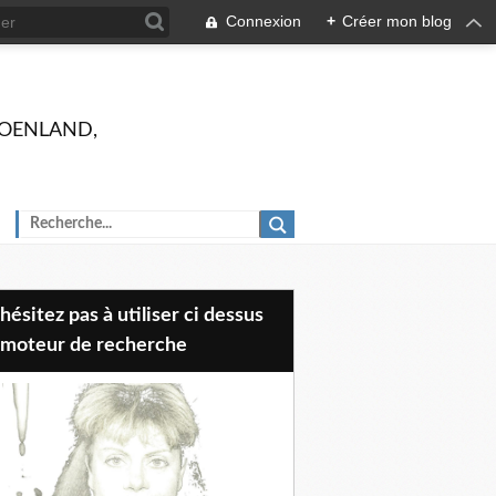
Connexion
+
Créer mon blog
 GROENLAND,
 moteur de recherche