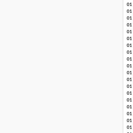
01
01
01
01
01
01 
01
01
01
01
01 
01
01
01
01
01
01
01 
01 