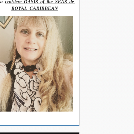
La
croisière OASIS of the SEAS de
ROYAL CARIBBEAN