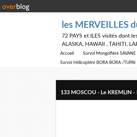
les MERVEILLES 
72 PAYS et ILES visités dont
ALASKA, HAWAII , TAHITI, LA
Accueil
Survol Mongolfière SAVAN
Survol Hélicoptère BORA BORA /TUPAI
133 MOSCOU - Le KREMLIN - 