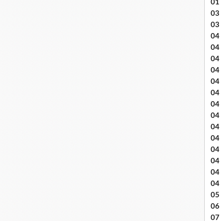
01
03 
03
04 .
04
04
04
04
04
04 
04
04
04
04
04
04
04
05 
06
07 .