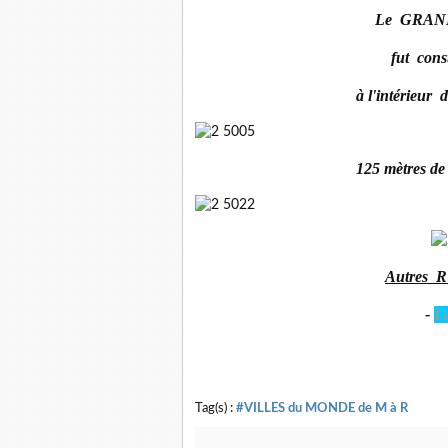
Le GRAN
fut cons
à l'intérie
125 mètres de 
Autres 
-
L
Tag(s) :
#VILLES du MONDE de M à R