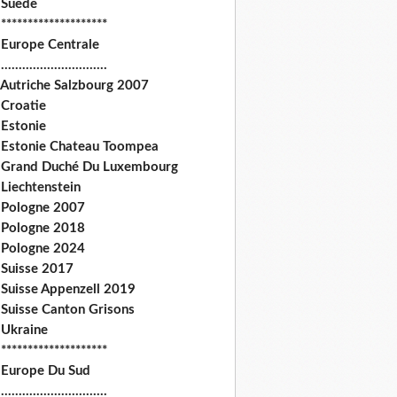
 Suede
********************
 Europe Centrale
.............................
 Autriche Salzbourg 2007
 Croatie
 Estonie
 Estonie Chateau Toompea
 Grand Duché Du Luxembourg
Liechtenstein
 Pologne 2007
 Pologne 2018
 Pologne 2024
 Suisse 2017
 Suisse Appenzell 2019
 Suisse Canton Grisons
 Ukraine
********************
 Europe Du Sud
.............................