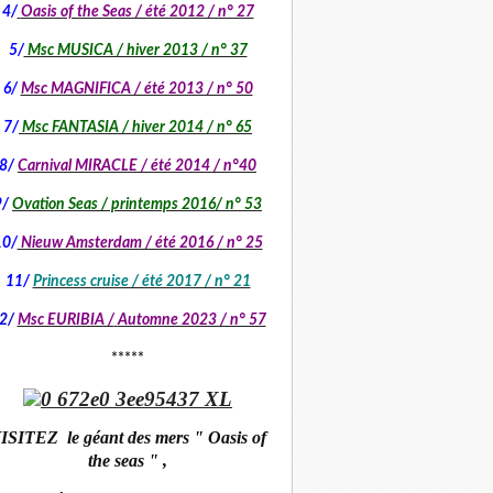
4/
Oasis of the Seas / été 2012 / n° 27
5/
Msc MUSICA / hiver 2013 / n° 37
6/
Msc MAGNIFICA / été 2013 / n° 50
7/
Msc FANTASIA / hiver 2014 / n° 65
8/
Carnival MIRACLE / été 2014 / n°40
9/
Ovation Seas / printemps 2016/ n° 53
10/
Nieuw Amsterdam / été 2016 / n° 25
11/
Princess cruise / été 2017 / n° 21
2/
Msc EURIBIA /
Automne 2023 / n° 57
*****
ISITEZ le géant des mers " Oasis of
the seas " ,