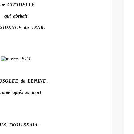
une CITADELLE
qui abritait
ESIDENCE du TSAR.
USOLEE de LENINE ,
aumé après sa mort
UR TROITSKAIA ,