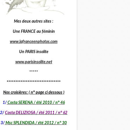
Mes deux autres sites :
Une FRANCE au féminin
www.lafranceenphotos.com
Un PARIS insolite
www.parisinsolite.net
*****
*******************************
Nos croisières: ( n° page ci dessous )
1
/
Costa SERENA / été 2010 / n° 46
2/
Costa DELIZIOSA / été 2011 / n° 62
3/
Msc SPLENDIDA / été 2012 / n° 30