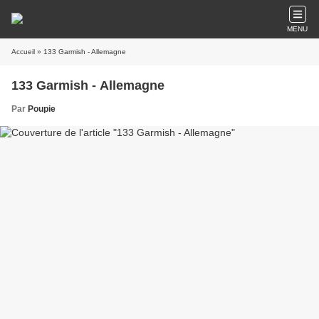
MENU
Accueil
» 133 Garmish - Allemagne
133 Garmish - Allemagne
Par
Poupie