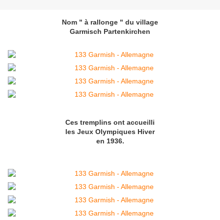
Nom " à rallonge " du village
Garmisch Partenkirchen
Ces tremplins ont accueilli
les Jeux Olympiques Hiver
en 1936.