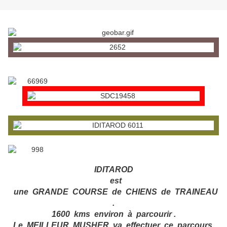
IDITAROD
est
une GRANDE COURSE de CHIENS de TRAINEAU
.
1600 kms environ à parcourir .
Le MEILLEUR MUSHER va effectuer ce parcours