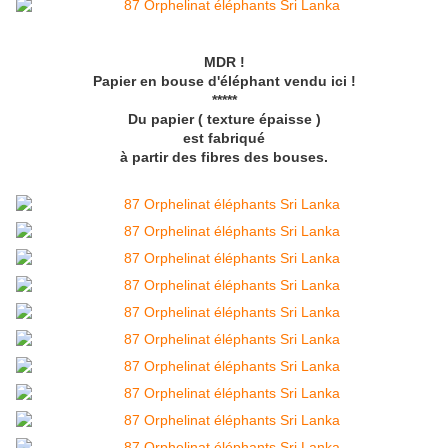
MDR !
Papier en bouse d'éléphant vendu ici !
*****
Du papier ( texture épaisse )
est fabriqué
à partir des fibres des bouses.