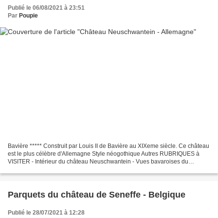
Publié le 06/08/2021 à 23:51
Par
Poupie
Bavière ***** Construit par Louis II de Bavière au XIXeme siècle. Ce château
est le plus célèbre d'Allemagne Style néogothique Autres RUBRIQUES à
VISITER - Intérieur du château Neuschwantein - Vues bavaroises du
château Neuschwantein
Parquets du château de Seneffe - Belgique
Publié le 28/07/2021 à 12:28