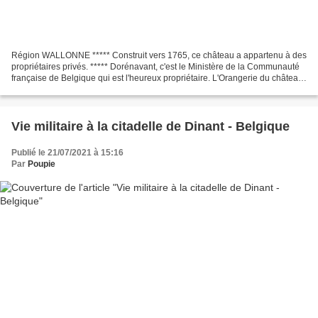
Région WALLONNE ***** Construit vers 1765, ce château a appartenu à des
propriétaires privés. ***** Dorénavant, c'est le Ministère de la Communauté
française de Belgique qui est l'heureux propriétaire. L'Orangerie du château
Le film de 1991 " la partie...
Vie militaire à la citadelle de Dinant - Belgique
Publié le 21/07/2021 à 15:16
Par
Poupie