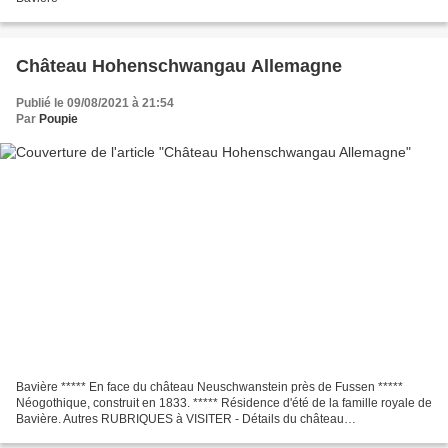
Château Hohenschwangau Allemagne
Publié le 09/08/2021 à 21:54
Par
Poupie
Bavière ***** En face du château Neuschwanstein près de Fussen *****
Néogothique, construit en 1833. ***** Résidence d'été de la famille royale de
Bavière. Autres RUBRIQUES à VISITER - Détails du château
Hohenschwangau - Intérieur du château Hohenschwagau...