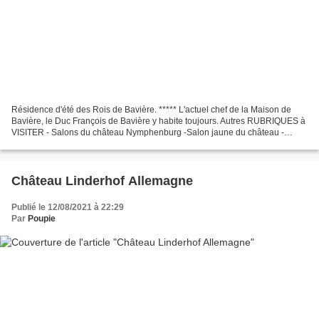
Résidence d'été des Rois de Bavière. ***** L'actuel chef de la Maison de
Bavière, le Duc François de Bavière y habite toujours. Autres RUBRIQUES à
VISITER - Salons du château Nymphenburg -Salon jaune du château -
Salon des nymphes du château - Chambres...
Château Linderhof Allemagne
Publié le 12/08/2021 à 22:29
Par
Poupie