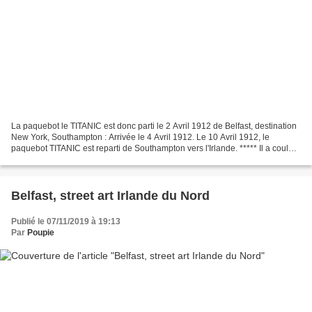
La paquebot le TITANIC est donc parti le 2 Avril 1912 de Belfast, destination
New York, Southampton : Arrivée le 4 Avril 1912. Le 10 Avril 1912, le
paquebot TITANIC est reparti de Southampton vers l'Irlande. ***** Il a coulé
le 14 Avril 1912 dans la nuit...
Belfast, street art Irlande du Nord
Publié le 07/11/2019 à 19:13
Par
Poupie