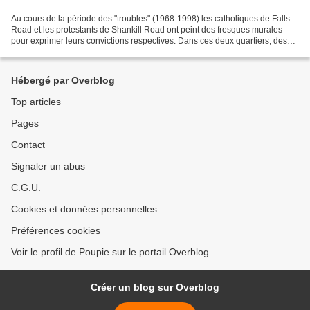
Au cours de la période des "troubles" (1968-1998) les catholiques de Falls
Road et les protestants de Shankill Road ont peint des fresques murales
pour exprimer leurs convictions respectives. Dans ces deux quartiers, des
dizaines de maisons affichent...
Hébergé par Overblog
Top articles
Pages
Contact
Signaler un abus
C.G.U.
Cookies et données personnelles
Préférences cookies
Voir le profil de Poupie sur le portail Overblog
Créer un blog sur Overblog