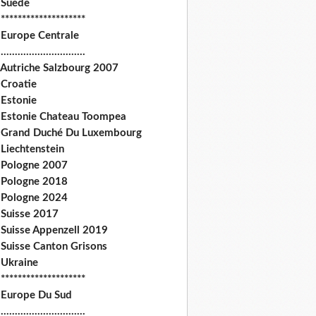
 Suede
********************
 Europe Centrale
.............................
 Autriche Salzbourg 2007
 Croatie
 Estonie
 Estonie Chateau Toompea
 Grand Duché Du Luxembourg
Liechtenstein
 Pologne 2007
 Pologne 2018
 Pologne 2024
 Suisse 2017
 Suisse Appenzell 2019
 Suisse Canton Grisons
 Ukraine
********************
 Europe Du Sud
.............................