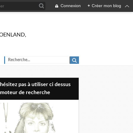
Connexion
+
Créer mon blog
 GROENLAND,
 moteur de recherche