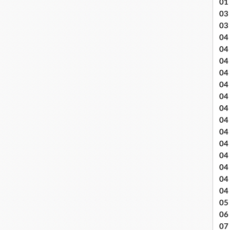
01
03 
03
04 .
04
04
04
04
04
04 
04
04
04
04
04
04
04
05 
06
07 .