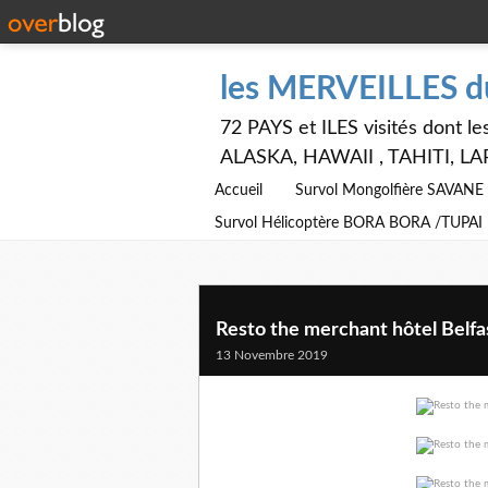
les MERVEILLES 
72 PAYS et ILES visités dont
ALASKA, HAWAII , TAHITI, LA
Accueil
Survol Mongolfière SAVAN
Survol Hélicoptère BORA BORA /TUPAI
Resto the merchant hôtel Belfa
13 Novembre 2019