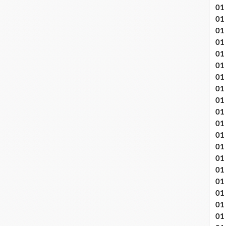
01
01
01
01
01
01 
01
01
01
01
01 
01
01
01
01
01
01
01 
01 