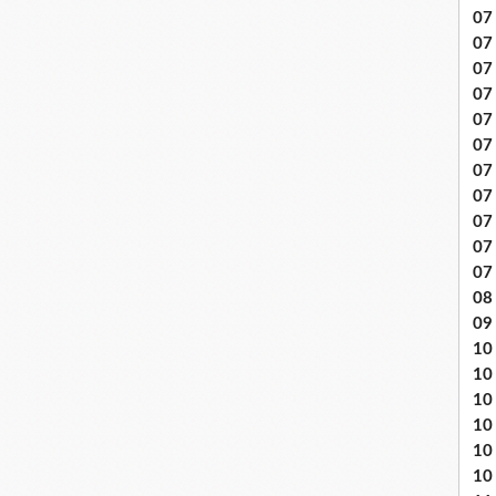
07 
07
07
07
07 
07
07 
07 
07
07
07
08 
09
10 .
10
10
10
10
10 