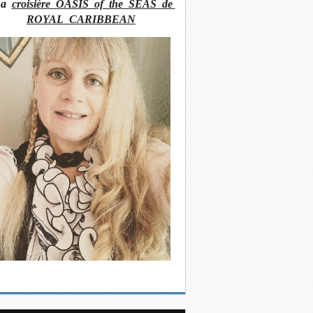
La
croisière OASIS of the SEAS de
ROYAL CARIBBEAN