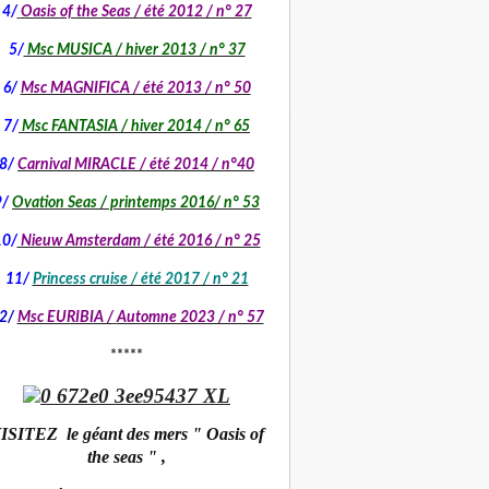
4/
Oasis of the Seas / été 2012 / n° 27
5/
Msc MUSICA / hiver 2013 / n° 37
6/
Msc MAGNIFICA / été 2013 / n° 50
7/
Msc FANTASIA / hiver 2014 / n° 65
8/
Carnival MIRACLE / été 2014 / n°40
9/
Ovation Seas / printemps 2016/ n° 53
10/
Nieuw Amsterdam / été 2016 / n° 25
11/
Princess cruise / été 2017 / n° 21
2/
Msc EURIBIA /
Automne 2023 / n° 57
*****
ISITEZ le géant des mers " Oasis of
the seas " ,