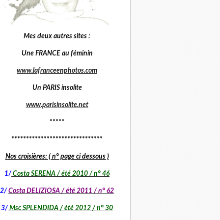
Mes deux autres sites :
Une FRANCE au féminin
www.lafranceenphotos.com
Un PARIS insolite
www.parisinsolite.net
*****
*******************************
Nos croisières: ( n° page ci dessous )
1
/
Costa SERENA / été 2010 / n° 46
2/
Costa DELIZIOSA / été 2011 / n° 62
3/
Msc SPLENDIDA / été 2012 / n° 30