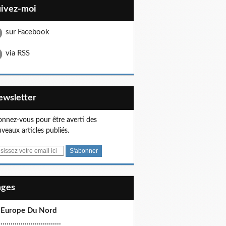
uivez-moi
sur Facebook
via RSS
Newsletter
nnez-vous pour être averti des
veaux articles publiés.
Pages
 Europe Du Nord
.............................