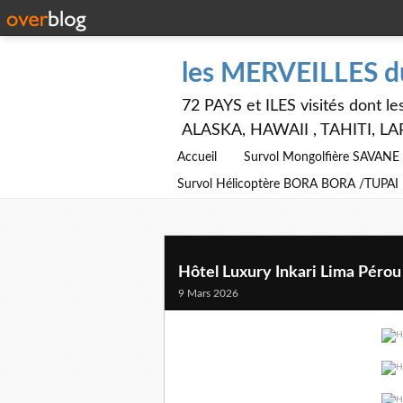
les MERVEILLES 
72 PAYS et ILES visités dont
ALASKA, HAWAII , TAHITI, LA
Accueil
Survol Mongolfière SAVAN
Survol Hélicoptère BORA BORA /TUPAI
Hôtel Luxury Inkari Lima Pérou
9 Mars 2026