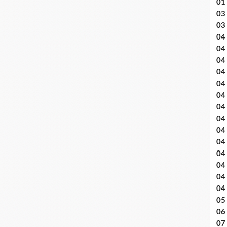
01
03 
03
04 .
04
04
04
04
04
04 
04
04
04
04
04
04
04
05 
06
07 .