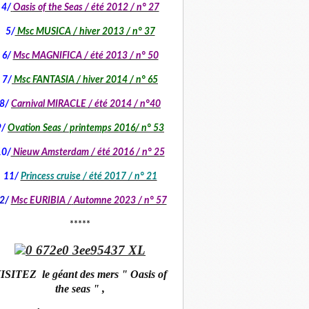
4/
Oasis of the Seas / été 2012 / n° 27
5/
Msc MUSICA / hiver 2013 / n° 37
6/
Msc MAGNIFICA / été 2013 / n° 50
7/
Msc FANTASIA / hiver 2014 / n° 65
8/
Carnival MIRACLE / été 2014 / n°40
9/
Ovation Seas / printemps 2016/ n° 53
10/
Nieuw Amsterdam / été 2016 / n° 25
11/
Princess cruise / été 2017 / n° 21
2/
Msc EURIBIA /
Automne 2023 / n° 57
*****
ISITEZ le géant des mers " Oasis of
the seas " ,