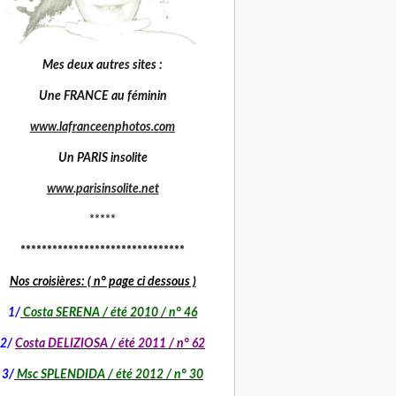
Mes deux autres sites :
Une FRANCE au féminin
www.lafranceenphotos.com
Un PARIS insolite
www.parisinsolite.net
*****
*******************************
Nos croisières: ( n° page ci dessous )
1
/
Costa SERENA / été 2010 / n° 46
2/
Costa DELIZIOSA / été 2011 / n° 62
3/
Msc SPLENDIDA / été 2012 / n° 30