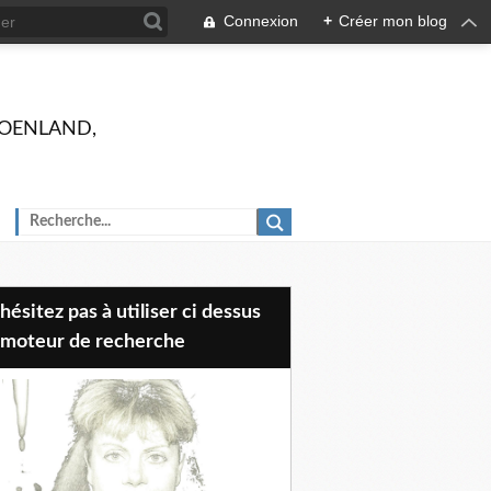
Connexion
+
Créer mon blog
 GROENLAND,
 moteur de recherche