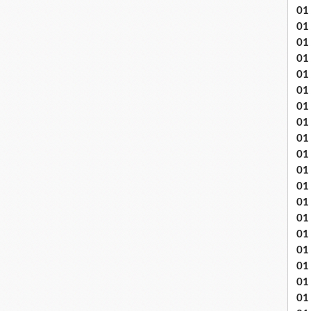
01
01
01
01
01
01 
01
01
01
01
01 
01
01
01
01
01
01
01 
01 