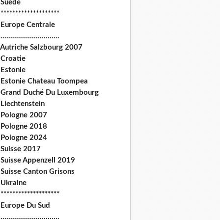
 Suede
********************
 Europe Centrale
.............................
 Autriche Salzbourg 2007
 Croatie
 Estonie
 Estonie Chateau Toompea
 Grand Duché Du Luxembourg
Liechtenstein
 Pologne 2007
 Pologne 2018
 Pologne 2024
 Suisse 2017
 Suisse Appenzell 2019
 Suisse Canton Grisons
 Ukraine
********************
 Europe Du Sud
.............................