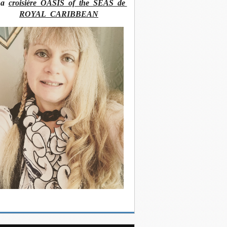
La
croisière OASIS of the SEAS de
ROYAL CARIBBEAN