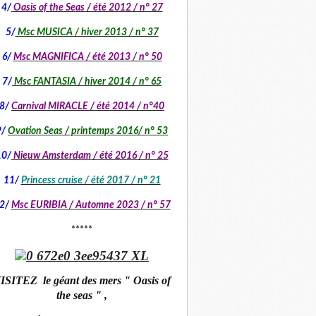
4/
Oasis of the Seas / été 2012 / n° 27
5/
Msc MUSICA / hiver 2013 / n° 37
6/
Msc MAGNIFICA / été 2013 / n° 50
7/
Msc FANTASIA / hiver 2014 / n° 65
8/
Carnival MIRACLE / été 2014 / n°40
9/
Ovation Seas / printemps 2016/ n° 53
10/
Nieuw Amsterdam / été 2016 / n° 25
11/
Princess cruise / été 2017 / n° 21
2/
Msc EURIBIA /
Automne 2023 / n° 57
*****
ISITEZ le géant des mers " Oasis of
the seas " ,