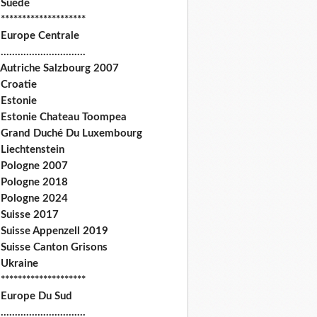
 Suede
********************
 Europe Centrale
.............................
 Autriche Salzbourg 2007
 Croatie
 Estonie
 Estonie Chateau Toompea
 Grand Duché Du Luxembourg
Liechtenstein
 Pologne 2007
 Pologne 2018
 Pologne 2024
 Suisse 2017
 Suisse Appenzell 2019
 Suisse Canton Grisons
 Ukraine
********************
 Europe Du Sud
.............................