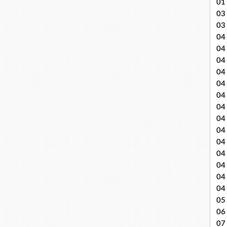
01
03 
03
04 .
04
04
04
04
04
04 
04
04
04
04
04
04
04
05 
06
07 .