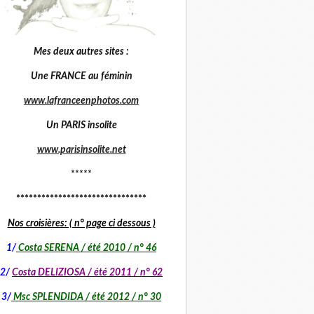
Mes deux autres sites :
Une FRANCE au féminin
www.lafranceenphotos.com
Un PARIS insolite
www.parisinsolite.net
*****
*******************************
Nos croisières: ( n° page ci dessous )
1
/
Costa SERENA / été 2010 / n° 46
2/
Costa DELIZIOSA / été 2011 / n° 62
3/
Msc SPLENDIDA / été 2012 / n° 30