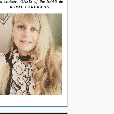
La
croisière OASIS of the SEAS de
ROYAL CARIBBEAN