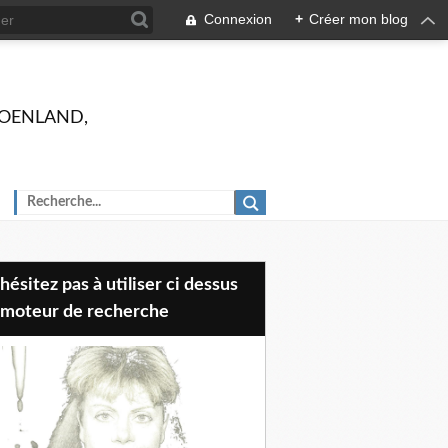
Connexion
+
Créer mon blog
 GROENLAND,
 moteur de recherche