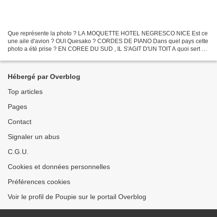
Que représente la photo ? LA MOQUETTE HOTEL NEGRESCO NICE Est ce
une aile d'avion ? OUI Quesako ? CORDES DE PIANO Dans quel pays cette
photo a été prise ? EN COREE DU SUD , IL S'AGIT D'UN TOIT A quoi sert ce
nez ? A TAILLER UN CRAYON . PHOTO PRISE AU...
Hébergé par Overblog
Top articles
Pages
Contact
Signaler un abus
C.G.U.
Cookies et données personnelles
Préférences cookies
Voir le profil de Poupie sur le portail Overblog