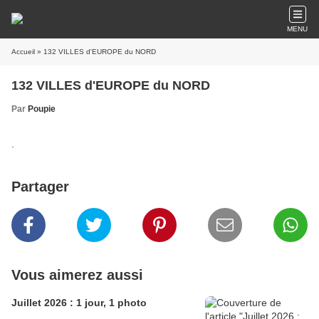
MENU
Accueil
» 132 VILLES d'EUROPE du NORD
132 VILLES d'EUROPE du NORD
Par
Poupie
.
Partager
Vous aimerez aussi
Juillet 2026 : 1 jour, 1 photo