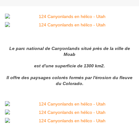
Le parc national de Canyonlands situé près de la ville de
Moab
est d'une superficie de 1300 km2.
Il offre des paysages colorés formés par l'érosion du fleuve
du Colorado.