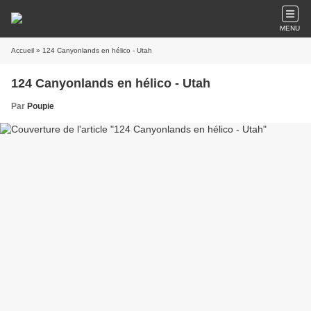
MENU
Accueil
» 124 Canyonlands en hélico - Utah
124 Canyonlands en hélico - Utah
Par
Poupie