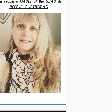
La
croisière OASIS of the SEAS de
ROYAL CARIBBEAN