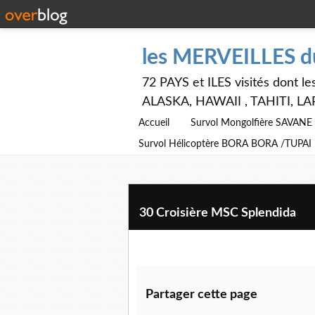
les MERVEILLES 
72 PAYS et ILES visités dont
ALASKA, HAWAII , TAHITI, LA
Accueil
Survol Mongolfière SAVAN
Survol Hélicoptère BORA BORA /TUPAI
30 Croisière MSC Splendida
Partager cette page