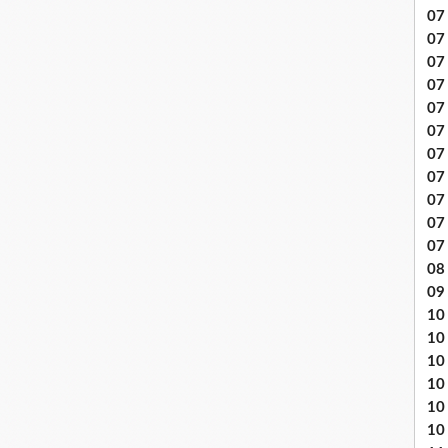
07 
07
07
07
07 
07
07 
07 
07
07
07
08 
09
10 .
10
10
10
10
10 