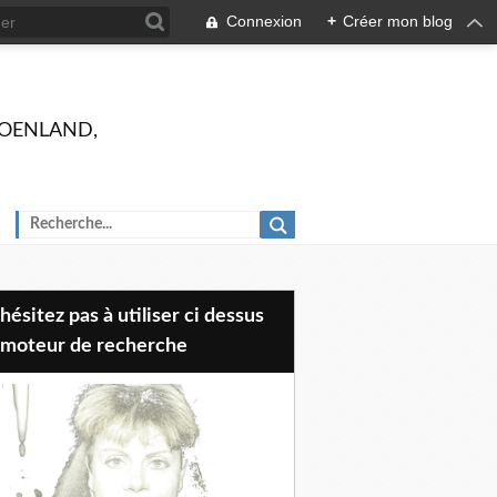
Connexion
+
Créer mon blog
 GROENLAND,
 moteur de recherche