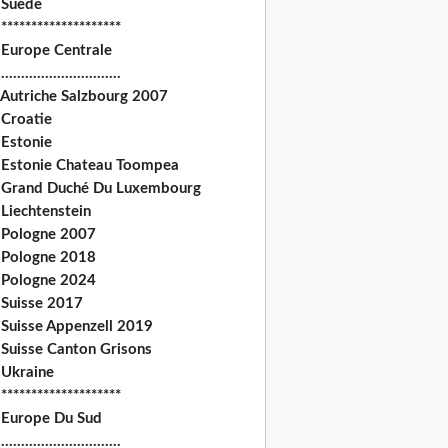
 Suede
********************
 Europe Centrale
.............................
 Autriche Salzbourg 2007
 Croatie
 Estonie
 Estonie Chateau Toompea
 Grand Duché Du Luxembourg
Liechtenstein
 Pologne 2007
 Pologne 2018
 Pologne 2024
 Suisse 2017
 Suisse Appenzell 2019
 Suisse Canton Grisons
 Ukraine
********************
 Europe Du Sud
.............................