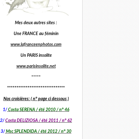
Mes deux autres sites :
Une FRANCE au féminin
www.lafranceenphotos.com
Un PARIS insolite
www.parisinsolite.net
*****
*******************************
Nos croisières: ( n° page ci dessous )
1
/
Costa SERENA / été 2010 / n° 46
2/
Costa DELIZIOSA / été 2011 / n° 62
3/
Msc SPLENDIDA / été 2012 / n° 30