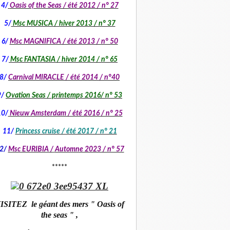
4/
Oasis of the Seas / été 2012 / n° 27
5/
Msc MUSICA / hiver 2013 / n° 37
6/
Msc MAGNIFICA / été 2013 / n° 50
7/
Msc FANTASIA / hiver 2014 / n° 65
8/
Carnival MIRACLE / été 2014 / n°40
9/
Ovation Seas / printemps 2016/ n° 53
10/
Nieuw Amsterdam / été 2016 / n° 25
11/
Princess cruise / été 2017 / n° 21
2/
Msc EURIBIA /
Automne 2023 / n° 57
*****
ISITEZ le géant des mers " Oasis of
the seas " ,