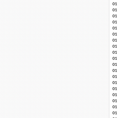
01
01
01
01
01
01 
01
01
01
01
01 
01
01
01
01
01
01
01 
01 