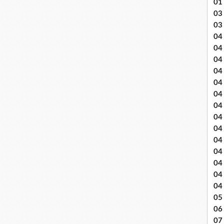
01
03 
03
04 .
04
04
04
04
04
04 
04
04
04
04
04
04
04
05 
06
07 .