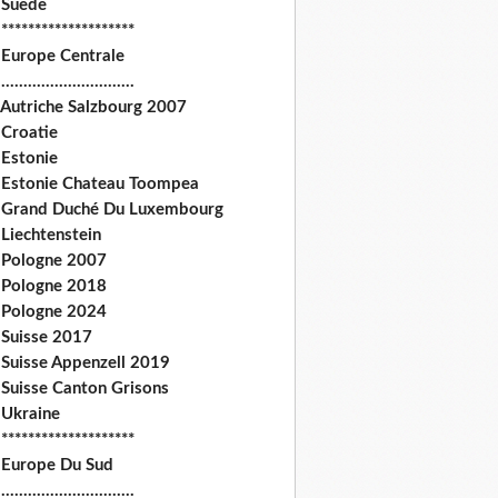
 Suede
********************
 Europe Centrale
.............................
 Autriche Salzbourg 2007
 Croatie
 Estonie
 Estonie Chateau Toompea
 Grand Duché Du Luxembourg
Liechtenstein
 Pologne 2007
 Pologne 2018
 Pologne 2024
 Suisse 2017
 Suisse Appenzell 2019
 Suisse Canton Grisons
 Ukraine
********************
 Europe Du Sud
.............................