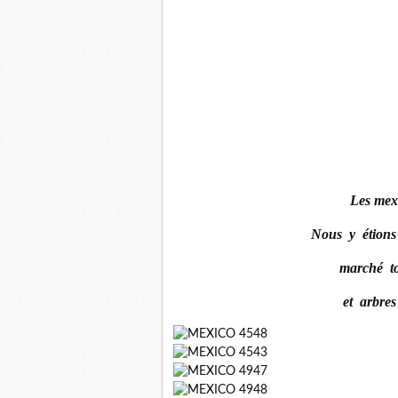
Les mexi
Nous y étions
marché to
et arbres