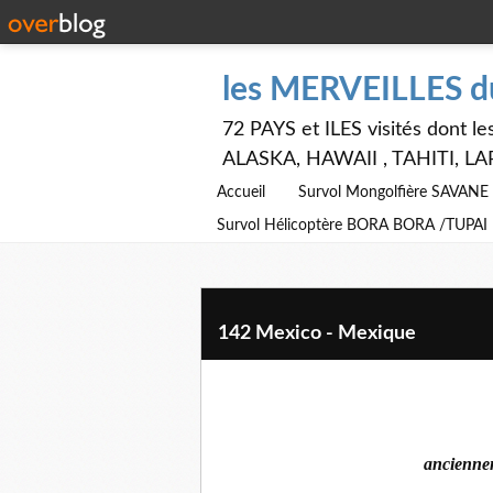
les MERVEILLES 
72 PAYS et ILES visités dont
ALASKA, HAWAII , TAHITI, LA
Accueil
Survol Mongolfière SAVAN
Survol Hélicoptère BORA BORA /TUPAI
142 Mexico - Mexique
ancienn