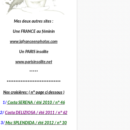
Mes deux autres sites :
Une FRANCE au féminin
www.lafranceenphotos.com
Un PARIS insolite
www.parisinsolite.net
*****
*******************************
Nos croisières: ( n° page ci dessous )
1
/
Costa SERENA / été 2010 / n° 46
2/
Costa DELIZIOSA / été 2011 / n° 62
3/
Msc SPLENDIDA / été 2012 / n° 30