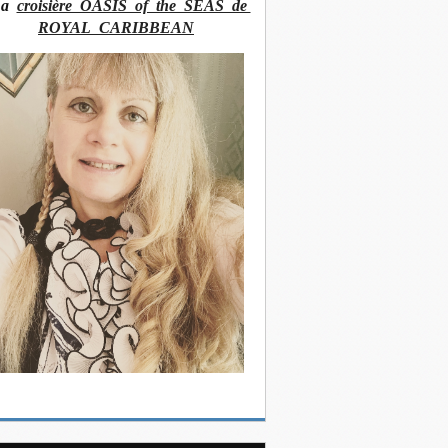
La
croisière OASIS of the SEAS de
ROYAL CARIBBEAN