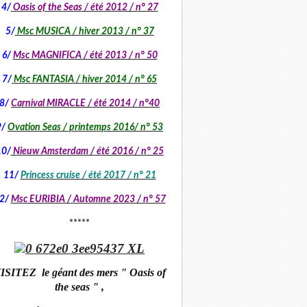
4/
Oasis of the Seas / été 2012 / n° 27
5/
Msc MUSICA / hiver 2013 / n° 37
6/
Msc MAGNIFICA / été 2013 / n° 50
7/
Msc FANTASIA / hiver 2014 / n° 65
8/
Carnival MIRACLE / été 2014 / n°40
9/
Ovation Seas / printemps 2016/ n° 53
10/
Nieuw Amsterdam / été 2016 / n° 25
11/
Princess cruise / été 2017 / n° 21
2/
Msc EURIBIA /
Automne 2023 / n° 57
*****
ISITEZ le géant des mers " Oasis of
the seas " ,