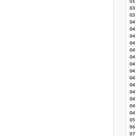
01
03 
03
04 .
04
04
04
04
04
04 
04
04
04
04
04
04
04
05 
06
07 .