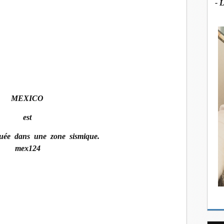
- 
MEXICO
est
tuée dans une zone sismique.