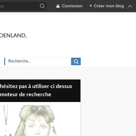
Connexion
+
Créer mon blog
 GROENLAND,
 moteur de recherche