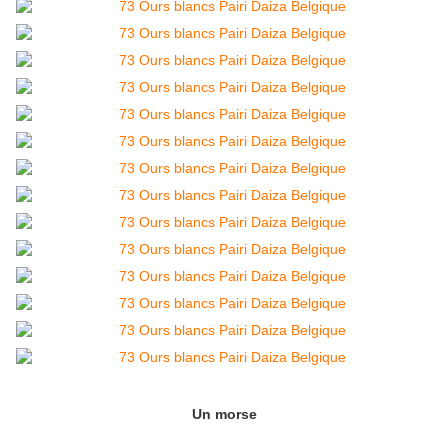
Un morse