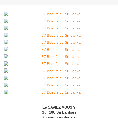
Le SAVIEZ VOUS ?
Sur 100 Sri Lankais
75 sont cinghalais