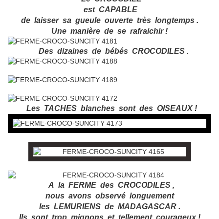
est CAPABLE
de laisser sa gueule ouverte très longtemps .
Une manière de se rafraichir !
Des dizaines de bébés CROCODILES .
Les TACHES blanches sont des OISEAUX !
A la FERME des CROCODILES ,
nous avons observé longuement
les LEMURIENS de MADAGASCAR .
Ils sont trop mignons et tellement courageux !