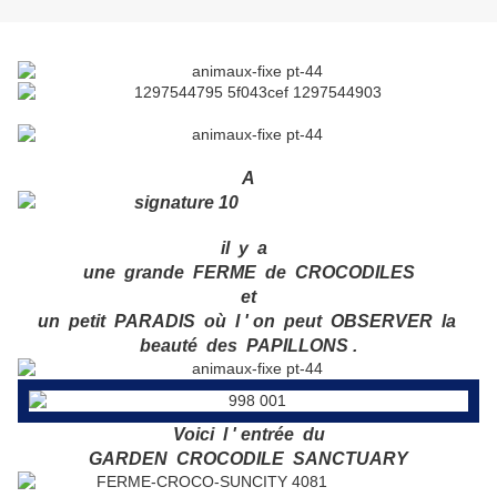
A
il y a
une grande FERME de CROCODILES
et
un petit PARADIS où l ' on peut OBSERVER la
beauté des PAPILLONS .
Voici l ' entrée du
GARDEN CROCODILE SANCTUARY