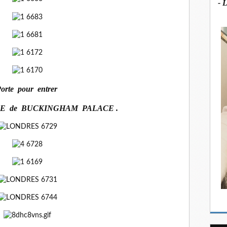
- 
orte pour entrer
NE de BUCKINGHAM PALACE .