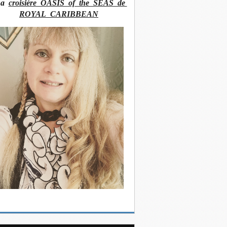
La
croisière OASIS of the SEAS de
ROYAL CARIBBEAN