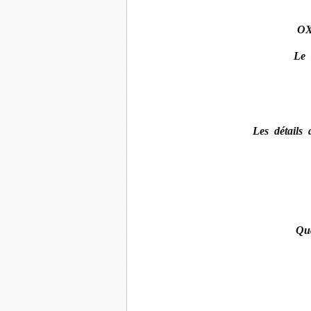
OX
Le
Les détails
Qu