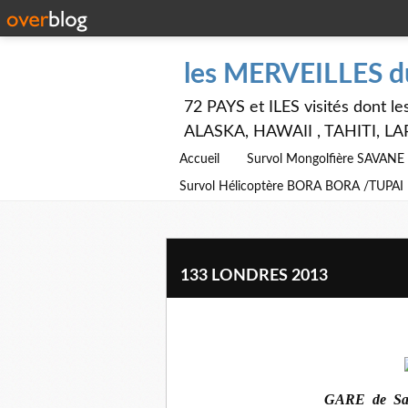
les MERVEILLES 
72 PAYS et ILES visités dont
ALASKA, HAWAII , TAHITI, LA
Accueil
Survol Mongolfière SAVAN
Survol Hélicoptère BORA BORA /TUPAI
133 LONDRES 2013
GARE de S