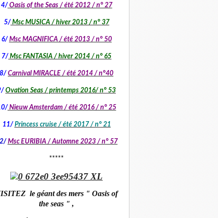
4/
Oasis of the Seas / été 2012 / n° 27
5/
Msc MUSICA / hiver 2013 / n° 37
6/
Msc MAGNIFICA / été 2013 / n° 50
7/
Msc FANTASIA / hiver 2014 / n° 65
8/
Carnival MIRACLE / été 2014 / n°40
9/
Ovation Seas / printemps 2016/ n° 53
10/
Nieuw Amsterdam / été 2016 / n° 25
11/
Princess cruise / été 2017 / n° 21
2/
Msc EURIBIA /
Automne 2023 / n° 57
*****
ISITEZ le géant des mers " Oasis of
the seas " ,