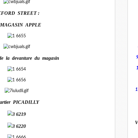
FORD STREET :
 MAGASIN APPLE
 de la devanture du magasin
1
artier PICADILLY
V