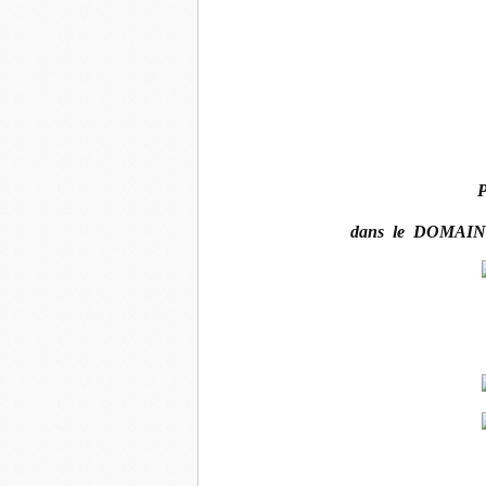
P
dans le DOMAI