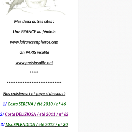
Mes deux autres sites :
Une FRANCE au féminin
www.lafranceenphotos.com
Un PARIS insolite
www.parisinsolite.net
*****
*******************************
Nos croisières: ( n° page ci dessous )
1
/
Costa SERENA / été 2010 / n° 46
2/
Costa DELIZIOSA / été 2011 / n° 62
3/
Msc SPLENDIDA / été 2012 / n° 30