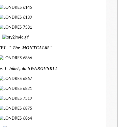
TEL " The MONTCALM "
l ' hôtel , du SWAROVSKI !