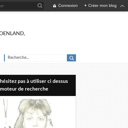
Connexion
+
Créer mon blog
 GROENLAND,
 moteur de recherche