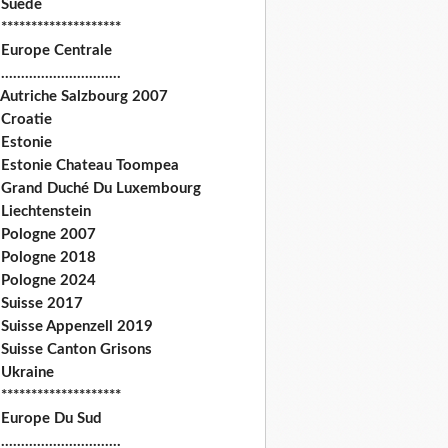
 Suede
********************
 Europe Centrale
.............................
 Autriche Salzbourg 2007
 Croatie
 Estonie
 Estonie Chateau Toompea
 Grand Duché Du Luxembourg
Liechtenstein
 Pologne 2007
 Pologne 2018
 Pologne 2024
 Suisse 2017
 Suisse Appenzell 2019
 Suisse Canton Grisons
 Ukraine
********************
 Europe Du Sud
.............................