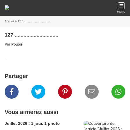
MENU
Accueil
» 127 ..............................
127 ..............................
Par
Poupie
.
Partager
Vous aimerez aussi
Juillet 2026 : 1 jour, 1 photo