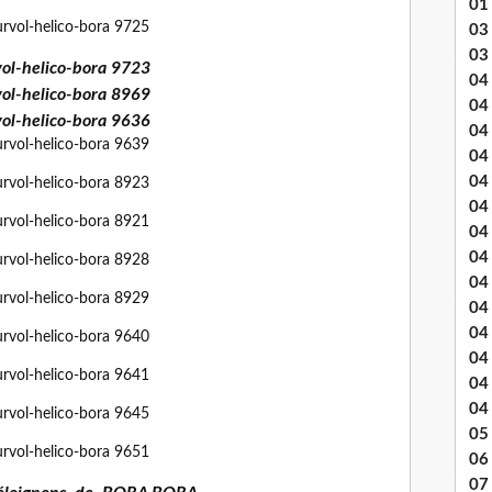
01
03 
03
04 .
04
04
04
04
04
04 
04
04
04
04
04
04
04
05 
06
07 .