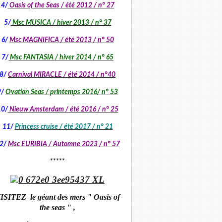
4/
Oasis of the Seas / été 2012 / n° 27
5/
Msc MUSICA / hiver 2013 / n° 37
6/
Msc MAGNIFICA / été 2013 / n° 50
7/
Msc FANTASIA / hiver 2014 / n° 65
8/
Carnival MIRACLE / été 2014 / n°40
9/
Ovation Seas / printemps 2016/ n° 53
10/
Nieuw Amsterdam / été 2016 / n° 25
11/
Princess cruise / été 2017 / n° 21
2/
Msc EURIBIA /
Automne 2023 / n° 57
*****
ISITEZ le géant des mers " Oasis of
the seas " ,