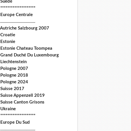
 Suede
********************
 Europe Centrale
.............................
 Autriche Salzbourg 2007
 Croatie
 Estonie
 Estonie Chateau Toompea
 Grand Duché Du Luxembourg
Liechtenstein
 Pologne 2007
 Pologne 2018
 Pologne 2024
 Suisse 2017
 Suisse Appenzell 2019
 Suisse Canton Grisons
 Ukraine
********************
 Europe Du Sud
.............................