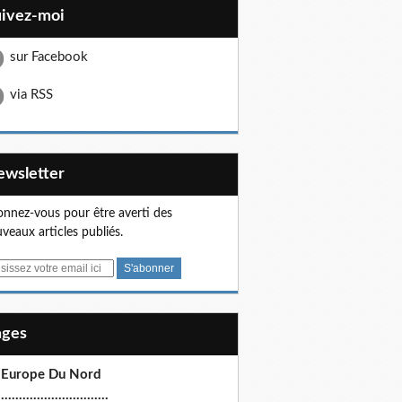
uivez-moi
sur Facebook
via RSS
Newsletter
nnez-vous pour être averti des
veaux articles publiés.
Pages
 Europe Du Nord
.............................