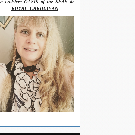
La
croisière OASIS of the SEAS de
ROYAL CARIBBEAN