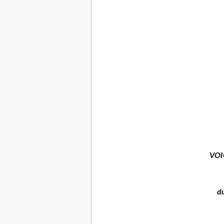
VOI
d