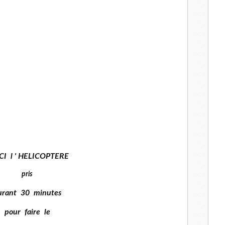
CI l ' HELICOPTERE
pris
urant 30 minutes
pour faire le