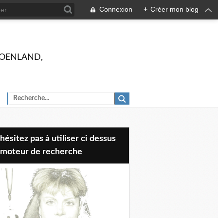
Connexion
+
Créer mon blog
 GROENLAND,
 moteur de recherche