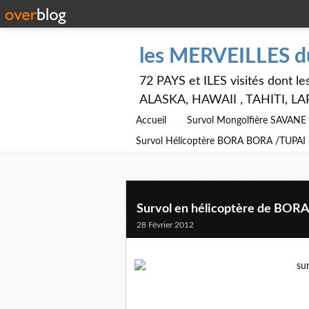
les MERVEILLES 
72 PAYS et ILES visités dont
ALASKA, HAWAII , TAHITI, LA
Accueil
Survol Mongolfière SAVAN
Survol Hélicoptère BORA BORA /TUPAI
Survol en hélicoptère de BOR
28 Février 2012