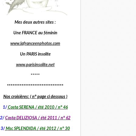
Mes deux autres sites :
Une FRANCE au féminin
www.lafranceenphotos.com
Un PARIS insolite
www.parisinsolite.net
*****
*******************************
Nos croisières: ( n° page ci dessous )
1
/
Costa SERENA / été 2010 / n° 46
2/
Costa DELIZIOSA / été 2011 / n° 62
3/
Msc SPLENDIDA / été 2012 / n° 30