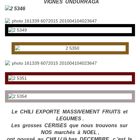
VIGNES UNDURRAGA
Le CHILI EXPORTE MASSIVEMENT FRUITS et
LEGUMES .
Les grosses CERISES que nous trouvons sur
NOS marchés à NOEL ,
ont poussé au CHILI ( là bas DECEMBRE , c 'est la