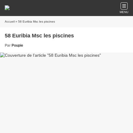
MENU
Accueil
» 58 Euribia Msc les piscines
58 Euribia Msc les piscines
Par
Poupie