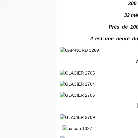
300
32 mè
Près de 10
Il est une heure d