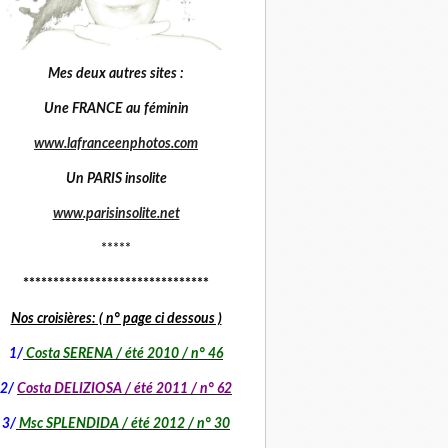
Mes deux autres sites :
Une FRANCE au féminin
www.lafranceenphotos.com
Un PARIS insolite
www.parisinsolite.net
*****
*******************************
Nos croisières: ( n° page ci dessous )
1
/
Costa SERENA / été 2010 / n° 46
2/
Costa DELIZIOSA / été 2011 / n° 62
3/
Msc SPLENDIDA / été 2012 / n° 30