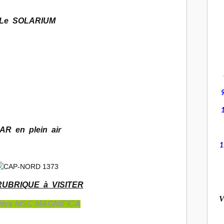
Le SOLARIUM
AR en plein air
1
RUBRIQUE à VISITER
V
sière MSC MAGNIFICA