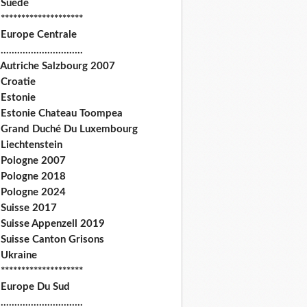
 Suede
********************
 Europe Centrale
.............................
 Autriche Salzbourg 2007
 Croatie
 Estonie
 Estonie Chateau Toompea
 Grand Duché Du Luxembourg
Liechtenstein
 Pologne 2007
 Pologne 2018
 Pologne 2024
 Suisse 2017
 Suisse Appenzell 2019
 Suisse Canton Grisons
 Ukraine
********************
 Europe Du Sud
.............................