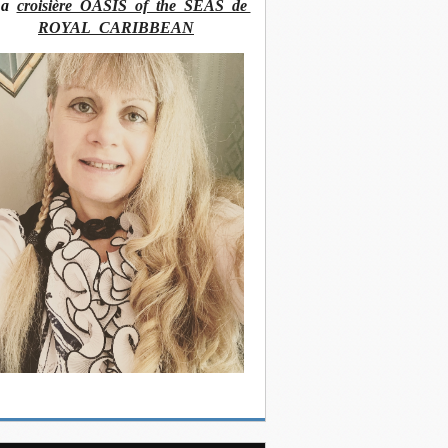
La
croisière OASIS of the SEAS de
ROYAL CARIBBEAN