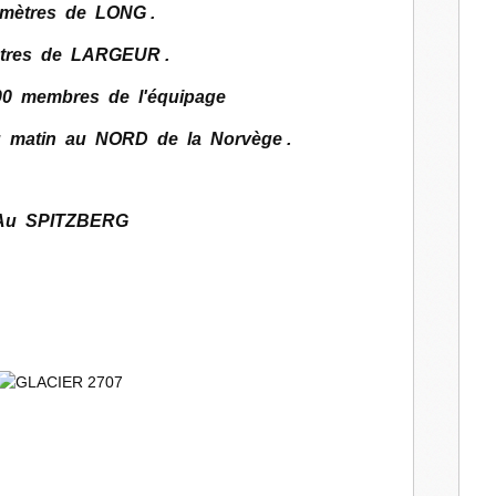
 mètres de LONG .
tres de LARGEUR .
00 membres de l'équipage
u matin au NORD de la Norvège .
Au SPITZBERG