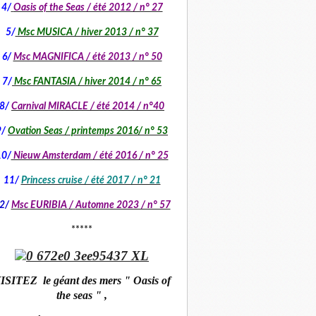
4/
Oasis of the Seas / été 2012 / n° 27
5/
Msc MUSICA / hiver 2013 / n° 37
6/
Msc MAGNIFICA / été 2013 / n° 50
7/
Msc FANTASIA / hiver 2014 / n° 65
8/
Carnival MIRACLE / été 2014 / n°40
9/
Ovation Seas / printemps 2016/ n° 53
10/
Nieuw Amsterdam / été 2016 / n° 25
11/
Princess cruise / été 2017 / n° 21
2/
Msc EURIBIA /
Automne 2023 / n° 57
*****
ISITEZ le géant des mers " Oasis of
the seas " ,