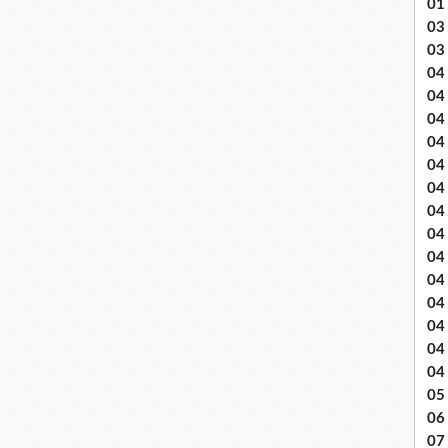
01
03 
03
04 .
04
04
04
04
04
04 
04
04
04
04
04
04
04
05 
06
07 .