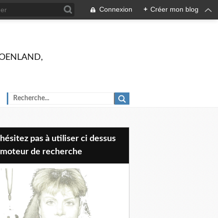
Connexion
+
Créer mon blog
 GROENLAND,
 moteur de recherche