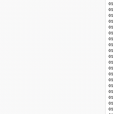
01
01
01
01
01
01 
01
01
01
01
01 
01
01
01
01
01
01
01 
01 