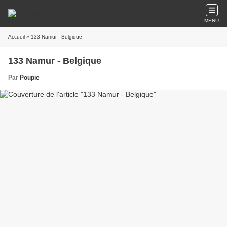
MENU
Accueil
» 133 Namur - Belgique
133 Namur - Belgique
Par
Poupie