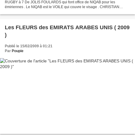
RUGBY à 7 De JOLIS FOULARDS qui font office de NIQAB pour les
émiriennes . Le NIQAB est le VOILE qui couvre le visage . CHRISTIAN
AUDIGIER marque que je viens de découvrir à DUBAI mais c 'est un...
Les FLEURS des EMIRATS ARABES UNIS ( 2009
)
Publié le 15/02/2009 à 01:21
Par
Poupie