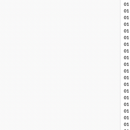
01
01
01
01
01
01 
01
01
01
01
01 
01
01
01
01
01
01
01 
01 