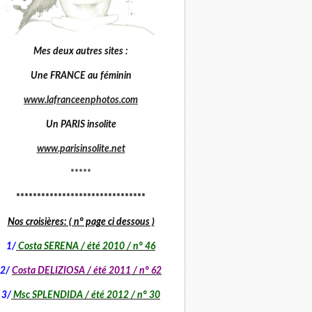
Mes deux autres sites :
Une FRANCE au féminin
www.lafranceenphotos.com
Un PARIS insolite
www.parisinsolite.net
*****
*******************************
Nos croisières: ( n° page ci dessous )
1
/
Costa SERENA / été 2010 / n° 46
2/
Costa DELIZIOSA / été 2011 / n° 62
3/
Msc SPLENDIDA / été 2012 / n° 30