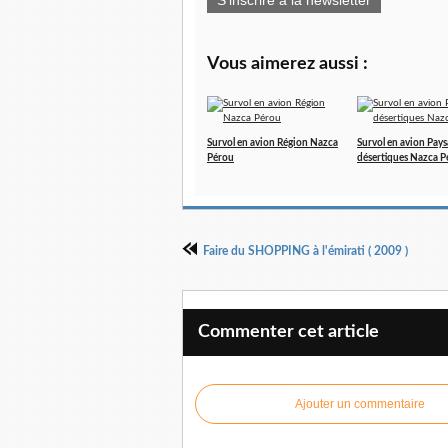
S'inscrire à la newsletter
Vous aimerez aussi :
Survol en avion Région Nazca
Survol en avion Pays
Pérou
désertiques Nazca P
Faire du SHOPPING à l'émirati ( 2009 )
Commenter cet article
Ajouter un commentaire