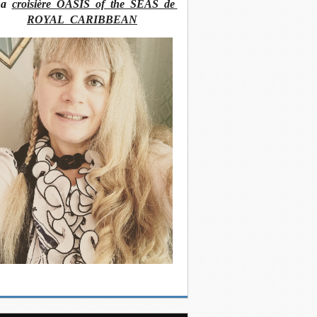
La
croisière OASIS of the SEAS de
ROYAL CARIBBEAN