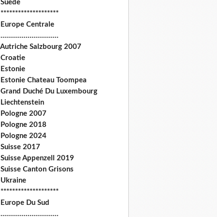
 Suede
********************
 Europe Centrale
.............................
 Autriche Salzbourg 2007
 Croatie
 Estonie
 Estonie Chateau Toompea
 Grand Duché Du Luxembourg
Liechtenstein
 Pologne 2007
 Pologne 2018
 Pologne 2024
 Suisse 2017
 Suisse Appenzell 2019
 Suisse Canton Grisons
 Ukraine
********************
 Europe Du Sud
.............................