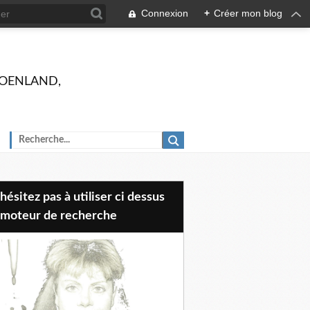
Connexion
+
Créer mon blog
 GROENLAND,
 moteur de recherche