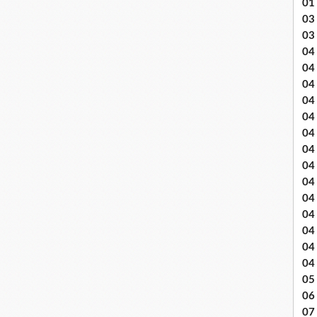
01
03 
03
04 .
04
04
04
04
04
04 
04
04
04
04
04
04
04
05 
06
07 .