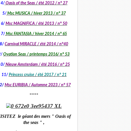
4/
Oasis of the Seas / été 2012 / n° 27
5/
Msc MUSICA / hiver 2013 / n° 37
6/
Msc MAGNIFICA / été 2013 / n° 50
7/
Msc FANTASIA / hiver 2014 / n° 65
8/
Carnival MIRACLE / été 2014 / n°40
9/
Ovation Seas / printemps 2016/ n° 53
10/
Nieuw Amsterdam / été 2016 / n° 25
11/
Princess cruise / été 2017 / n° 21
2/
Msc EURIBIA /
Automne 2023 / n° 57
*****
ISITEZ le géant des mers " Oasis of
the seas " ,