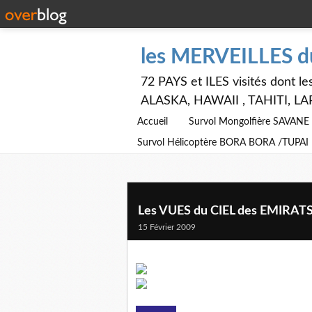
les MERVEILLES 
72 PAYS et ILES visités dont
ALASKA, HAWAII , TAHITI, LA
Accueil
Survol Mongolfière SAVAN
Survol Hélicoptère BORA BORA /TUPAI
Les VUES du CIEL des EMIRA
15 Février 2009