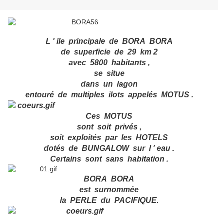
L ' ile principale de BORA BORA
de superficie de 29 km 2
avec 5800 habitants ,
se situe
dans un lagon
entouré de multiples ilots appelés MOTUS .
Ces MOTUS
sont soit privés ,
soit exploités par les HOTELS
dotés de BUNGALOW sur l ' eau .
Certains sont sans habitation .
BORA BORA
est surnommée
la PERLE du PACIFIQUE.