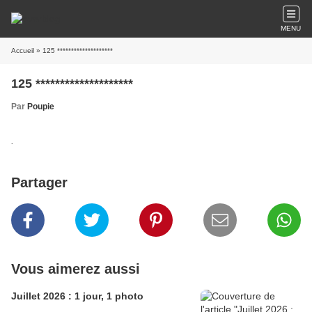
MENU
Accueil
» 125 ********************
125 ********************
Par
Poupie
.
Partager
Vous aimerez aussi
Juillet 2026 : 1 jour, 1 photo