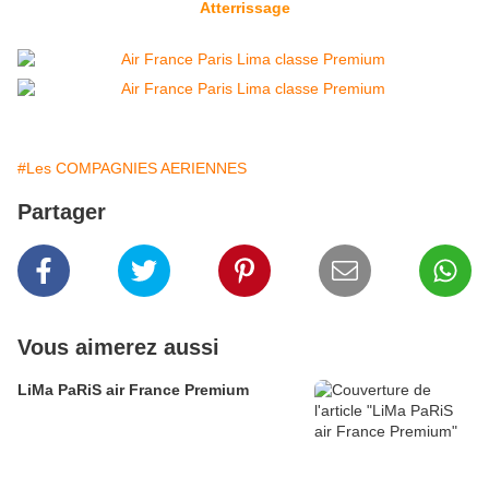
Atte
rrissage
#Les COMPAGNIES AERIENNES
Partager
Vous aimerez aussi
LiMa PaRiS air France Premium