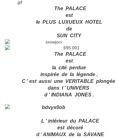
The PALACE
est
le PLUS LUXUEUX HOTEL
de
SUN CITY
The PALACE
est
la cité perdue
inspirée de la légende .
C ' est aussi une VERITABLE plongée
dans l ' UNIVERS
d ' INDIANA JONES .
L ' intérieur du PALACE
est décoré
d ' ANIMAUX de la SAVANE