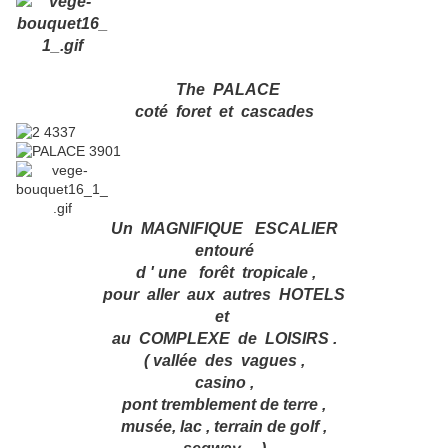
The PALACE
coté foret et cascades
Un MAGNIFIQUE ESCALIER
entouré
d ' une forêt tropicale ,
pour aller aux autres HOTELS
et
au COMPLEXE de LOISIRS .
( vallée des vagues ,
casino ,
pont tremblement de terre ,
musée, lac , terrain de golf ,