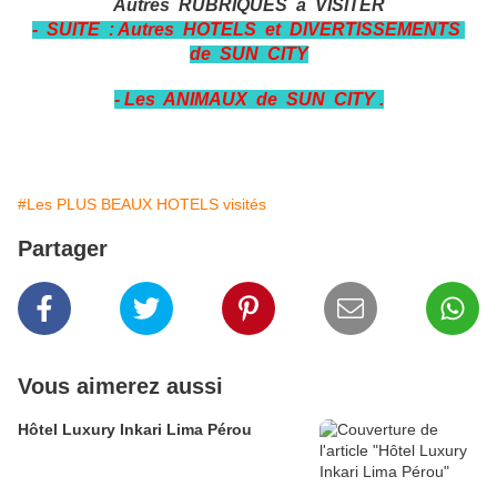
Autres RUBRIQUES à VISITER
-
SUITE : Autres HOTELS et DIVERTISSEMENTS
de SUN CITY
- Les ANIMAUX de SUN CITY .
#Les PLUS BEAUX HOTELS visités
Partager
Vous aimerez aussi
Hôtel Luxury Inkari Lima Pérou