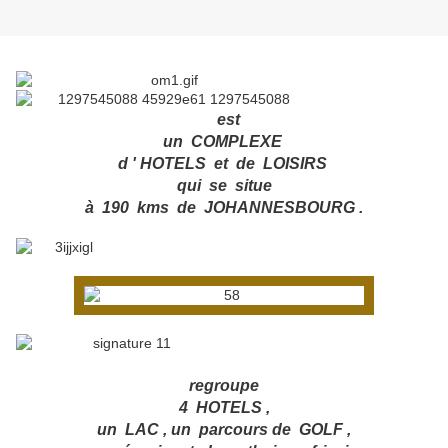
est
un COMPLEXE
d ' HOTELS et de LOISIRS
qui se situe
à 190 kms de JOHANNESBOURG .
regroupe
4 HOTELS ,
un LAC , un parcours de GOLF ,