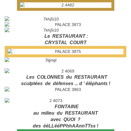
Le RESTAURANT :
CRYSTAL COURT
Les COLONNES du RESTAURANT
sculptées de défenses ... d ' éléphants !
FONTAINE
au milieu du RESTAURANT
avec QUOI ?
des ééLLééPPhhAAnnTTss !