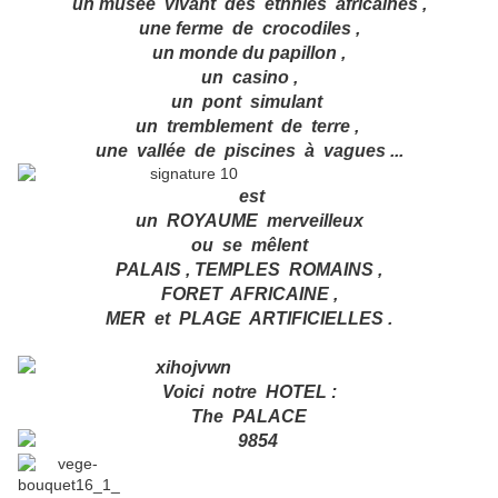
un musée vivant des ethnies africaines ,
une ferme de crocodiles ,
un monde du papillon ,
un casino ,
un pont simulant
un tremblement de terre ,
une vallée de piscines à vagues ...
est
un ROYAUME merveilleux
ou se mêlent
PALAIS , TEMPLES ROMAINS ,
FORET AFRICAINE ,
MER et PLAGE ARTIFICIELLES .
Voici notre HOTEL :
The PALACE