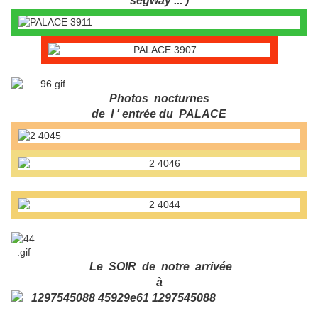
segway ... )
Photos nocturnes
de l ' entrée du PALACE
Le SOIR de notre arrivée
à