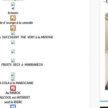
- 
et
briwats
e d 'orange à la cannelle
n SUCCULENT THE VERT à la MENTHE
e FRUITS SECS à MARRAKECH
 COLA à la MAROCAINE
Au MAROC
' ALCOOL est INTERDIT
sauf la BIERE