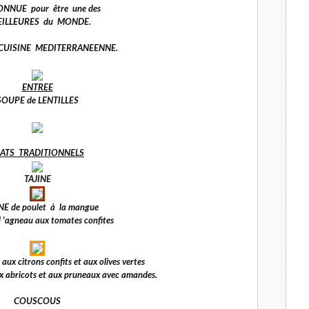
ONNUE pour être une des
LLEURES du MONDE.
ne CUISINE MEDITERRANEENNE.
ENTREE
SOUPE de LENTILLES
LATS TRADITIONNELS
TAJINE
INE de poulet à la mangue
d 'agneau aux tomates confites
aux citrons confits et aux olives vertes
x abricots et aux pruneaux avec amandes.
COUSCOUS