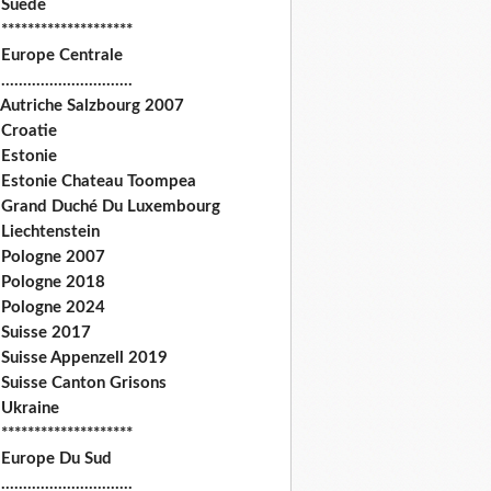
 Suede
********************
 Europe Centrale
.............................
 Autriche Salzbourg 2007
 Croatie
 Estonie
 Estonie Chateau Toompea
 Grand Duché Du Luxembourg
Liechtenstein
 Pologne 2007
 Pologne 2018
 Pologne 2024
 Suisse 2017
 Suisse Appenzell 2019
 Suisse Canton Grisons
 Ukraine
********************
 Europe Du Sud
.............................