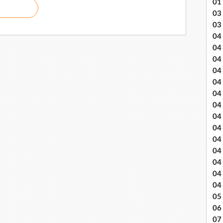
01
03 
03
04 .
04
04
04
04
04
04 
04
04
04
04
04
04
04
05 
06
07 .