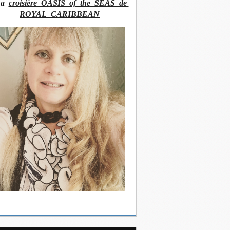
La
croisière OASIS of the SEAS de
ROYAL CARIBBEAN