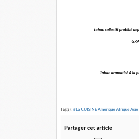
tabac collectif prohibé de
GRA
Tabac aromatisé à la pom
Tag(s) :
#La CUISINE Amérique Afrique Asie
Partager cet article