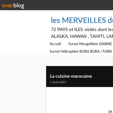
les MERVEILLES 
72 PAYS et ILES visités dont
ALASKA, HAWAII , TAHITI, LA
Accueil
Survol Mongolfière SAVAN
Survol Hélicoptère BORA BORA /TUPAI
La cuisine marocaine
1 Avril 2007
La