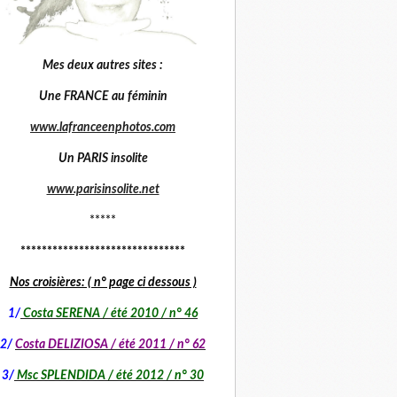
Mes deux autres sites :
Une FRANCE au féminin
www.lafranceenphotos.com
Un PARIS insolite
www.parisinsolite.net
*****
*******************************
Nos croisières: ( n° page ci dessous )
1
/
Costa SERENA / été 2010 / n° 46
2/
Costa DELIZIOSA / été 2011 / n° 62
3/
Msc SPLENDIDA / été 2012 / n° 30