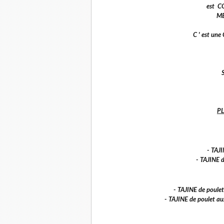
est C
MEI
C ' est u
P
- TAJ
- TAJINE 
- TAJINE de poulet 
- TAJINE de poulet au