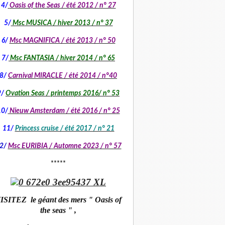
4/
Oasis of the Seas / été 2012 / n° 27
5/
Msc MUSICA / hiver 2013 / n° 37
6/
Msc MAGNIFICA / été 2013 / n° 50
7/
Msc FANTASIA / hiver 2014 / n° 65
8/
Carnival MIRACLE / été 2014 / n°40
9/
Ovation Seas / printemps 2016/ n° 53
10/
Nieuw Amsterdam / été 2016 / n° 25
11/
Princess cruise / été 2017 / n° 21
2/
Msc EURIBIA /
Automne 2023 / n° 57
*****
ISITEZ le géant des mers " Oasis of
the seas " ,