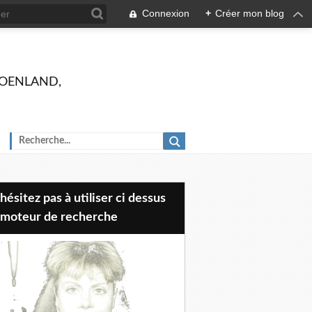
Connexion
+
Créer mon blog
 GROENLAND,
 moteur de recherche