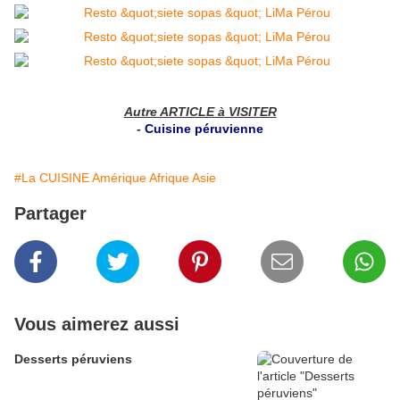
Autre ARTICLE à VISITER
-
Cuisine péruvienne
#La CUISINE Amérique Afrique Asie
Partager
Vous aimerez aussi
Desserts péruviens