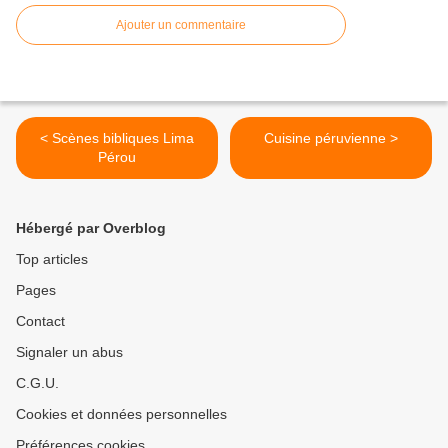
Ajouter un commentaire
< Scènes bibliques Lima
Cuisine péruvienne >
Pérou
Hébergé par Overblog
Top articles
Pages
Contact
Signaler un abus
C.G.U.
Cookies et données personnelles
Préférences cookies