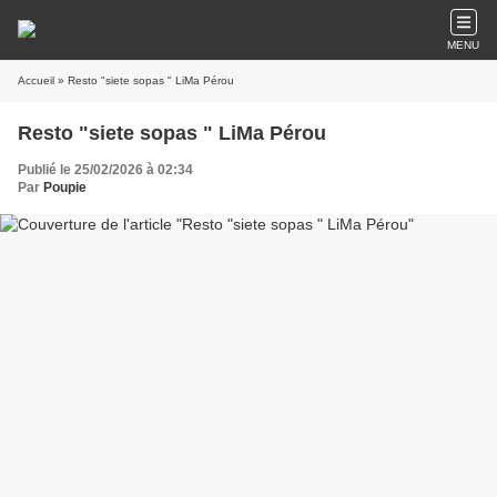
MENU
Accueil
» Resto "siete sopas " LiMa Pérou
Resto "siete sopas " LiMa Pérou
Publié le 25/02/2026 à 02:34
Par
Poupie