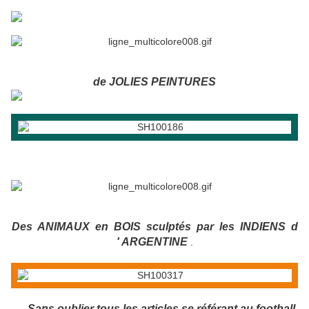
de JOLIES PEINTURES
Des ANIMAUX en BOIS sculptés par les INDIENS d
' ARGENTINE
.
Sans oublier tous les articles se référant au football
.