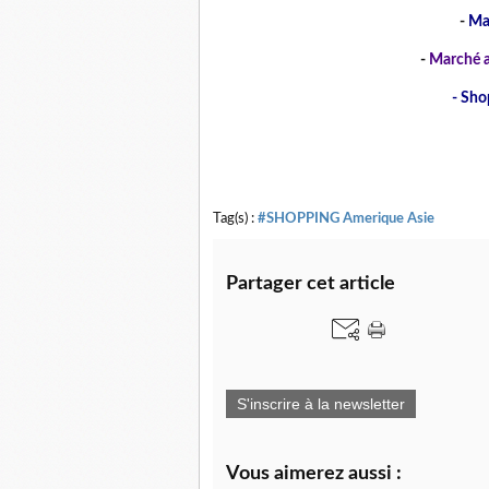
-
Ma
-
Marché a
- Sho
Tag(s) :
#SHOPPING Amerique Asie
Partager cet article
S'inscrire à la newsletter
Vous aimerez aussi :