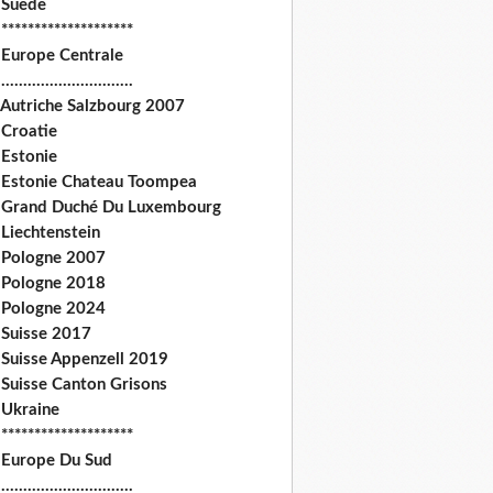
 Suede
********************
 Europe Centrale
.............................
 Autriche Salzbourg 2007
 Croatie
 Estonie
 Estonie Chateau Toompea
 Grand Duché Du Luxembourg
Liechtenstein
 Pologne 2007
 Pologne 2018
 Pologne 2024
 Suisse 2017
 Suisse Appenzell 2019
 Suisse Canton Grisons
 Ukraine
********************
 Europe Du Sud
.............................