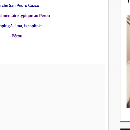
- 
rché San Pedro Cuzco
limentaire typique au Pérou
pping à Lima, la capitale
-
Pérou