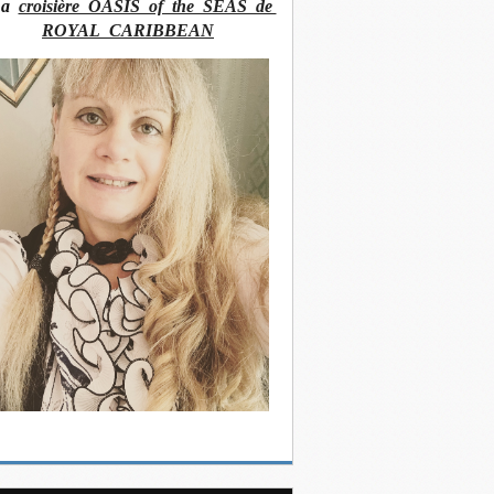
La
croisière OASIS of the SEAS de
ROYAL CARIBBEAN