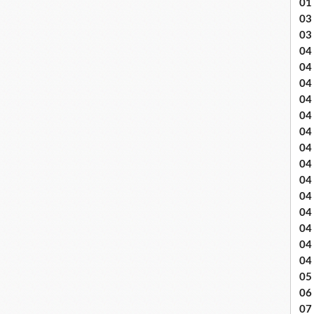
01
03 
03
04 .
04
04
04
04
04
04 
04
04
04
04
04
04
04
05 
06
07 .