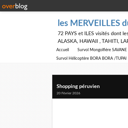
les MERVEILLES 
72 PAYS et ILES visités dont
ALASKA, HAWAII , TAHITI, LA
Accueil
Survol Mongolfière SAVAN
Survol Hélicoptère BORA BORA /TUPAI
Shopping péruvien
20 Février 2026