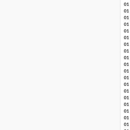
01
01
01
01
01
01 
01
01
01
01
01 
01
01
01
01
01
01
01 
01 