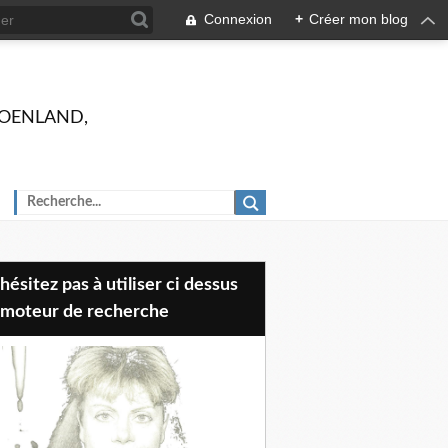
Connexion
+
Créer mon blog
 GROENLAND,
 moteur de recherche