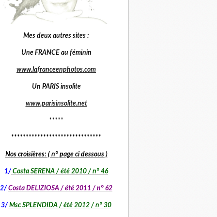
Mes deux autres sites :
Une FRANCE au féminin
www.lafranceenphotos.com
Un PARIS insolite
www.parisinsolite.net
*****
*******************************
Nos croisières: ( n° page ci dessous )
1
/
Costa SERENA / été 2010 / n° 46
2/
Costa DELIZIOSA / été 2011 / n° 62
3/
Msc SPLENDIDA / été 2012 / n° 30