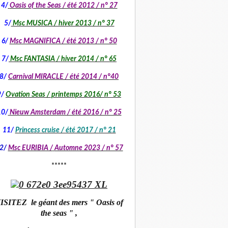
4/
Oasis of the Seas / été 2012 / n° 27
5/
Msc MUSICA / hiver 2013 / n° 37
6/
Msc MAGNIFICA / été 2013 / n° 50
7/
Msc FANTASIA / hiver 2014 / n° 65
8/
Carnival MIRACLE / été 2014 / n°40
9/
Ovation Seas / printemps 2016/ n° 53
10/
Nieuw Amsterdam / été 2016 / n° 25
11/
Princess cruise / été 2017 / n° 21
2/
Msc EURIBIA /
Automne 2023 / n° 57
*****
ISITEZ le géant des mers " Oasis of
the seas " ,