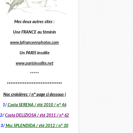
Mes deux autres sites :
Une FRANCE au féminin
www.lafranceenphotos.com
Un PARIS insolite
www.parisinsolite.net
*****
*******************************
Nos croisières: ( n° page ci dessous )
1
/
Costa SERENA / été 2010 / n° 46
2/
Costa DELIZIOSA / été 2011 / n° 62
3/
Msc SPLENDIDA / été 2012 / n° 30