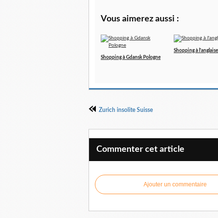
Vous aimerez aussi :
Shopping à l'anglaise
Shopping à Gdansk Pologne
Zurich insolite Suisse
Commenter cet article
Ajouter un commentaire