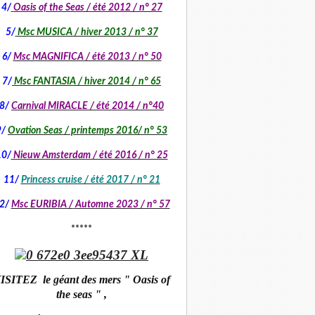
4/
Oasis of the Seas / été 2012 / n° 27
5/
Msc MUSICA / hiver 2013 / n° 37
6/
Msc MAGNIFICA / été 2013 / n° 50
7/
Msc FANTASIA / hiver 2014 / n° 65
8/
Carnival MIRACLE / été 2014 / n°40
9/
Ovation Seas / printemps 2016/ n° 53
10/
Nieuw Amsterdam / été 2016 / n° 25
11/
Princess cruise / été 2017 / n° 21
2/
Msc EURIBIA /
Automne 2023 / n° 57
*****
ISITEZ le géant des mers " Oasis of
the seas " ,