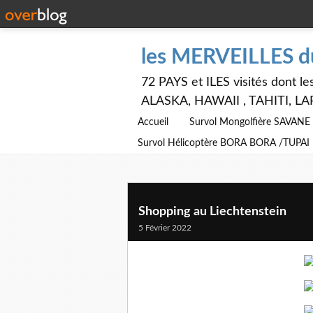
les MERVEILLES 
72 PAYS et ILES visités dont
ALASKA, HAWAII , TAHITI, LA
Accueil
Survol Mongolfière SAVAN
Survol Hélicoptère BORA BORA /TUPAI
Shopping au Liechtenstein
5 Février 2022