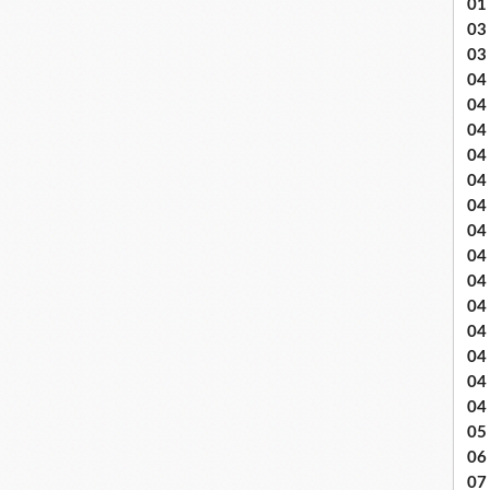
01
03 
03
04 .
04
04
04
04
04
04 
04
04
04
04
04
04
04
05 
06
07 .