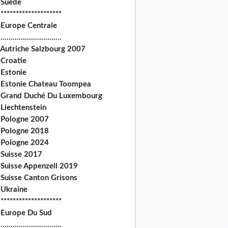
 Suede
********************
 Europe Centrale
.............................
 Autriche Salzbourg 2007
 Croatie
 Estonie
 Estonie Chateau Toompea
 Grand Duché Du Luxembourg
Liechtenstein
 Pologne 2007
 Pologne 2018
 Pologne 2024
 Suisse 2017
 Suisse Appenzell 2019
 Suisse Canton Grisons
 Ukraine
********************
 Europe Du Sud
.............................