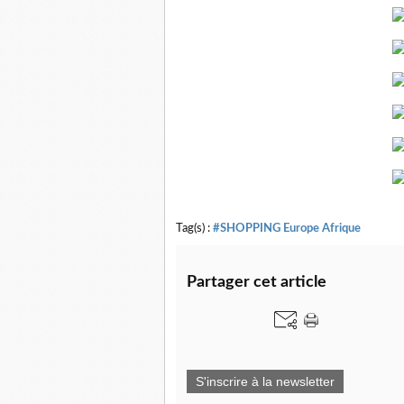
Tag(s) :
#SHOPPING Europe Afrique
Partager cet article
S'inscrire à la newsletter