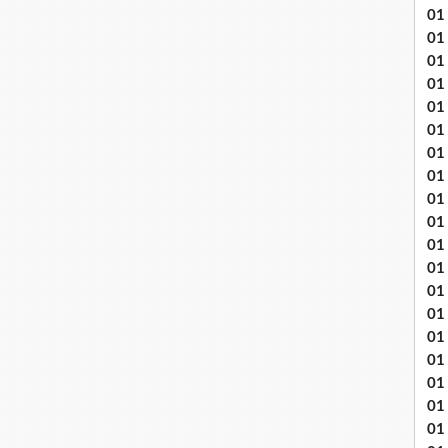
01
01
01
01
01
01 
01
01
01
01
01 
01
01
01
01
01
01
01 
01 