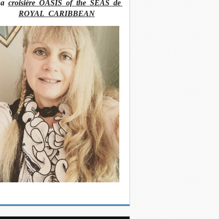
La
croisière OASIS of the SEAS de
ROYAL CARIBBEAN