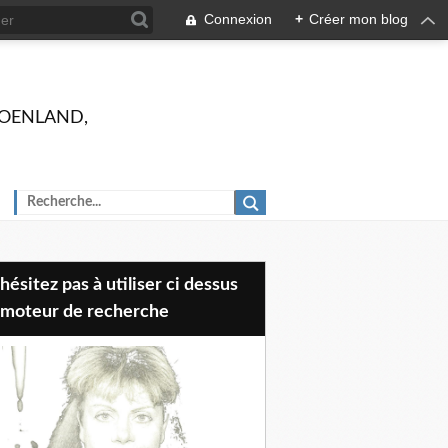
Connexion
+
Créer mon blog
 GROENLAND,
 moteur de recherche