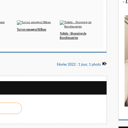
- 
Turron espagnol Bilbao
Tolède - Shopping de
Bondieuseries
Février 2022 : 1 jour, 1 photo