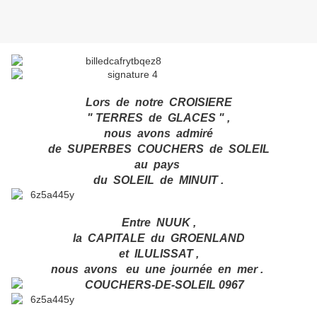
L
ors de notre CROISIERE
" TERRES de GLACES " ,
nous avons admiré
de SUPERBES COUCHERS de SOLEIL
au pays
du SOLEIL de MINUIT .
Entre NUUK ,
la CAPITALE du GROENLAND
et ILULISSAT ,
nous avons eu une journée en mer .